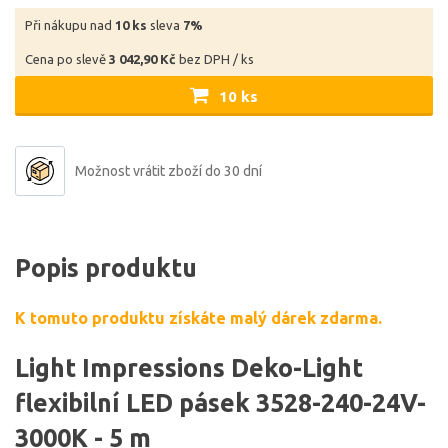
Při nákupu nad
10 ks
sleva
7%
Cena po slevě
3 042,90 Kč
bez DPH / ks
10 ks
Možnost vrátit zboží do 30 dní
Popis produktu
K tomuto produktu získáte malý dárek zdarma.
Light Impressions Deko-Light
flexibilní LED pásek 3528-240-24V-
3000K - 5 m