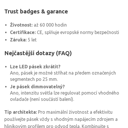
Trust badges & garance
Životnost:
až 60 000 hodin
Certifikace:
CE, splňuje evropské normy bezpečnosti
Záruka:
5 let
Nejčastější dotazy (FAQ)
Lze LED pásek zkrátit?
Ano, pásek je možné stříhat na předem označených
segmentech po 25 mm.
Je pásek dimmovatelný?
Ano, intenzitu světla lze regulovat pomocí vhodného
ovladače (není součástí balení).
Tip architekta:
Pro maximální životnost a efektivitu
používejte pásek vždy s vhodným napájecím zdrojem a
hliníkovým profilem pro odvod tepla. Kombinujte s