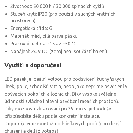
Životnost: 60 000 h / 30 000 spínacích cyklů
Stupeň krytí: IP20 (pro použití v suchých vnitřních
prostorech)
Energetická třída: G
Materiál: měď, bílá barva pásku
Pracovní teplota: -15 až +50 °C
Napájení: 24 V DC (zdroj není součástí balení)
Využití a doporučení
LED pásek je ideální volbou pro podsvícení kuchyňských
linek, polic, schodišť, vitrín, nebo jako nepřímé osvětlení v
obývacích pokojích a ložnicích. Díky vysoké světelné
účinnosti zvládne i hlavní osvětlení menších prostorů.
Díky možnosti zkracování po 25 mm si jednoduše
přizpůsobíte délku podle konkrétní instalace.
Doporučujeme montáž do hliníkových profilů pro lepší
chlazení a delší životnost.