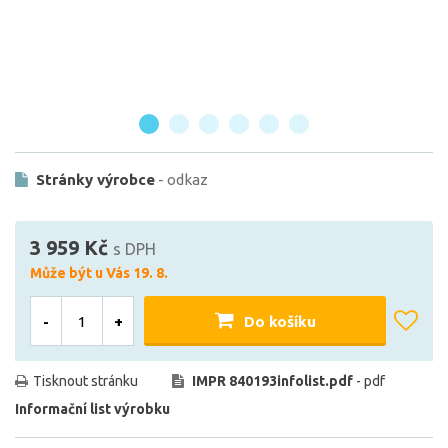
Stránky výrobce
- odkaz
3 959 Kč
s DPH
Může být u Vás 19. 8.
-
+
Do košíku
Tisknout stránku
IMPR 840193infolist.pdf
- pdf
Informační list výrobku