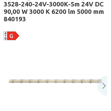
3528-240-24V-3000K-5m 24V DC
90,00 W 3000 K 6200 lm 5000 mm
840193