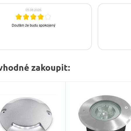
vhodné zakoupit: