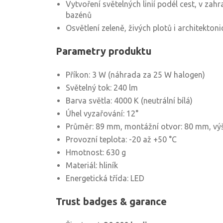
Vytvoření světelných linií podél cest, v zahr
bazénů
Osvětlení zeleně, živých plotů i architektoni
Parametry produktu
Příkon: 3 W (náhrada za 25 W halogen)
Světelný tok: 240 lm
Barva světla: 4000 K (neutrální bílá)
Úhel vyzařování: 12°
Průměr: 89 mm, montážní otvor: 80 mm, vý
Provozní teplota: -20 až +50 °C
Hmotnost: 630 g
Materiál: hliník
Energetická třída: LED
Trust badges & garance