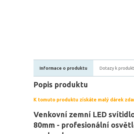
Informace o produktu
Dotazy k produk
Popis produktu
K tomuto produktu získáte malý dárek zda
Venkovní zemní LED svítid
80mm - profesionální osvětl