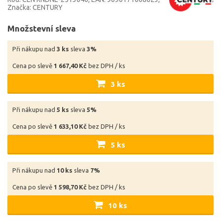
Značka: CENTURY
Množstevní sleva
Při nákupu nad
3 ks
sleva
3%
Cena po slevě
1 667,40 Kč
bez DPH / ks
3 ks
Při nákupu nad
5 ks
sleva
5%
Cena po slevě
1 633,10 Kč
bez DPH / ks
5 ks
Při nákupu nad
10 ks
sleva
7%
Cena po slevě
1 598,70 Kč
bez DPH / ks
10 ks