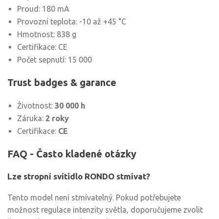
Proud: 180 mA
Provozní teplota: -10 až +45 °C
Hmotnost: 838 g
Certifikace: CE
Počet sepnutí: 15 000
Trust badges & garance
Životnost:
30 000 h
Záruka:
2 roky
Certifikace:
CE
FAQ - Často kladené otázky
Lze stropní svítidlo RONDO stmívat?
Tento model není stmívatelný. Pokud potřebujete
možnost regulace intenzity světla, doporučujeme zvolit