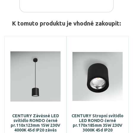
K tomuto produktu je vhodné zakoupit:
CENTURY Závěsné LED
CENTURY Stropní svítidlo
svítidlo RONDO černé
LED RONDO černé
pr.110x123mm 15W 230V
pr.170x185mm 35W 230V
4000K 45d IP20 závěs
3000K 45d IP20