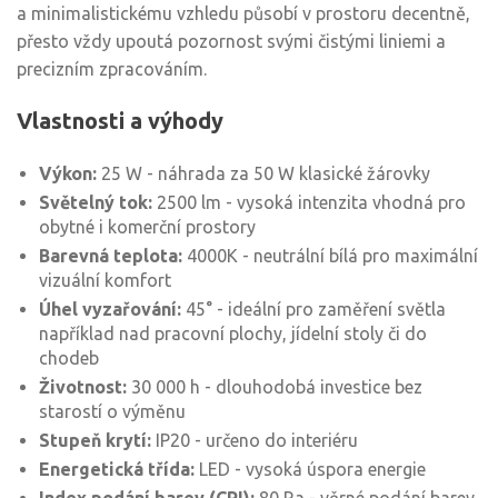
a minimalistickému vzhledu působí v prostoru decentně,
přesto vždy upoutá pozornost svými čistými liniemi a
precizním zpracováním.
Vlastnosti a výhody
Výkon:
25 W - náhrada za 50 W klasické žárovky
Světelný tok:
2500 lm - vysoká intenzita vhodná pro
obytné i komerční prostory
Barevná teplota:
4000K - neutrální bílá pro maximální
vizuální komfort
Úhel vyzařování:
45° - ideální pro zaměření světla
například nad pracovní plochy, jídelní stoly či do
chodeb
Životnost:
30 000 h - dlouhodobá investice bez
starostí o výměnu
Stupeň krytí:
IP20 - určeno do interiéru
Energetická třída:
LED - vysoká úspora energie