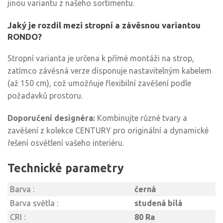
jinou variantu z našeho sortimentu.
Jaký je rozdíl mezi stropní a závěsnou variantou
RONDO?
Stropní varianta je určena k přímé montáži na strop,
zatímco závěsná verze disponuje nastavitelným kabelem
(až 150 cm), což umožňuje flexibilní zavěšení podle
požadavků prostoru.
Doporučení designéra:
Kombinujte různé tvary a
zavěšení z kolekce CENTURY pro originální a dynamické
řešení osvětlení vašeho interiéru.
Technické parametry
Barva :
černá
Barva světla :
studená bílá
CRI :
80 Ra