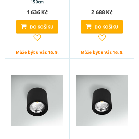
150cm
1 636 Kč
2 688 Kč
DO KOŠÍKU
DO KOŠÍKU
Může být u Vás 16. 9.
Může být u Vás 16. 9.