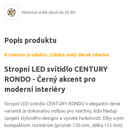
Možnost vrátit zboží do 30 dní
Popis produktu
K tomuto produktu získáte malý dárek zdarma.
Stropní LED svítidlo CENTURY
RONDO - Černý akcent pro
moderní interiéry
Stropní LED svítidlo CENTURY RONDO v elegantní černé
variantě je dokonalou volbou pro všechny, kdo hledají
spojení stylového designu a vysoké funkčnosti. Díky svým
kompaktním rozměrům (průměr 130 mm, délka 155 mm)