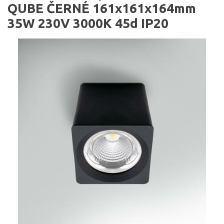
QUBE ČERNÉ 161x161x164mm
35W 230V 3000K 45d IP20