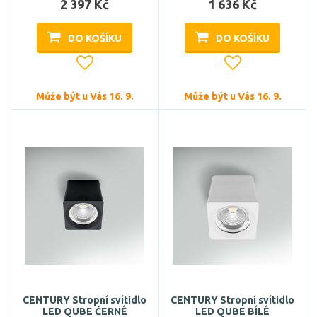
2 397 Kč
1 636 Kč
DO KOŠÍKU
DO KOŠÍKU
Může být u Vás 16. 9.
Může být u Vás 16. 9.
CENTURY Stropní svítidlo
CENTURY Stropní svítidlo
LED QUBE ČERNÉ
LED QUBE BÍLÉ