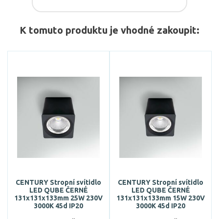
K tomuto produktu je vhodné zakoupit:
CENTURY Stropní svítidlo
CENTURY Stropní svítidlo
LED QUBE ČERNÉ
LED QUBE ČERNÉ
131x131x133mm 25W 230V
131x131x133mm 15W 230V
3000K 45d IP20
3000K 45d IP20