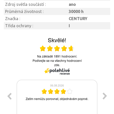
Zdroj světla součástí :
ano
Průměrná životnost :
30000 h
Značka :
CENTURY
Třída ochrany :
I