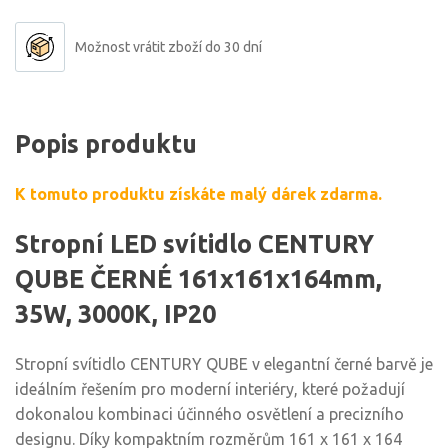
Možnost vrátit zboží do 30 dní
Popis produktu
K tomuto produktu získáte malý dárek zdarma.
Stropní LED svítidlo CENTURY
QUBE ČERNÉ 161x161x164mm,
35W, 3000K, IP20
Stropní svítidlo CENTURY QUBE v elegantní černé barvě je
ideálním řešením pro moderní interiéry, které požadují
dokonalou kombinaci účinného osvětlení a precizního
designu. Díky kompaktním rozměrům 161 x 161 x 164