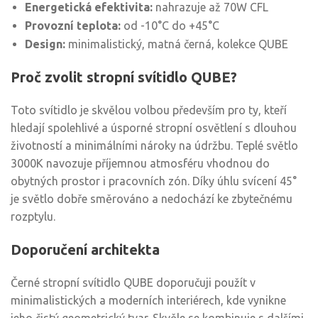
Energetická efektivita:
nahrazuje až 70W CFL
Provozní teplota:
od -10°C do +45°C
Design:
minimalistický, matná černá, kolekce QUBE
Proč zvolit stropní svítidlo QUBE?
Toto svítidlo je skvělou volbou především pro ty, kteří
hledají spolehlivé a úsporné stropní osvětlení s dlouhou
životností a minimálními nároky na údržbu. Teplé světlo
3000K navozuje příjemnou atmosféru vhodnou do
obytných prostor i pracovních zón. Díky úhlu svícení 45°
je světlo dobře směrováno a nedochází ke zbytečnému
rozptylu.
Doporučení architekta
Černé stropní svítidlo QUBE doporučuji použít v
minimalistických a moderních interiérech, kde vynikne