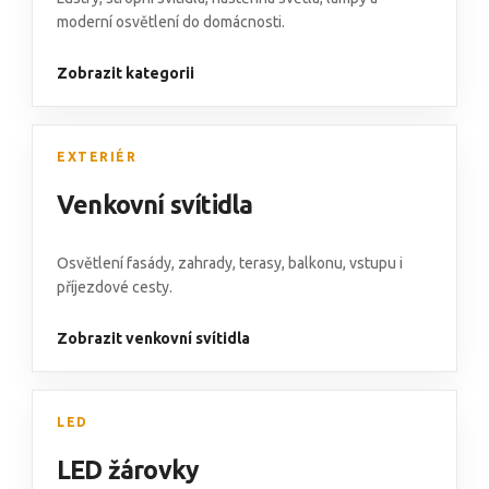
moderní osvětlení do domácnosti.
Zobrazit kategorii
EXTERIÉR
Venkovní svítidla
Osvětlení fasády
,
zahrady, terasy, balkonu
,
vstupu i
příjezdové cesty.
Zobrazit venkovní svítidla
LED
LED žárovky