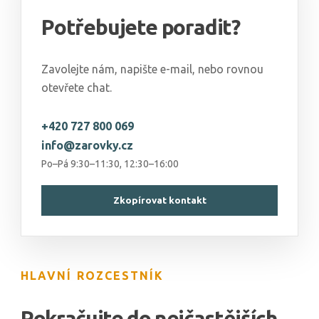
Potřebujete poradit?
Zavolejte nám, napište e-mail, nebo rovnou
otevřete chat.
+420 727 800 069
info@zarovky.cz
Po–Pá 9:30–11:30, 12:30–16:00
Zkopírovat kontakt
HLAVNÍ ROZCESTNÍK
Pokračujte do nejčastějších