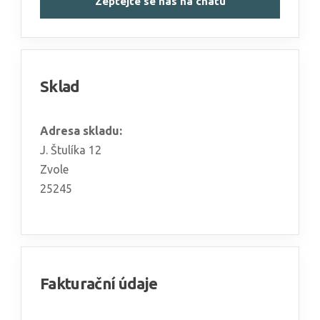
Zeptejte se nás na chatu
Sklad
Adresa skladu:
J. Štulíka 12
Zvole
25245
Fakturační údaje