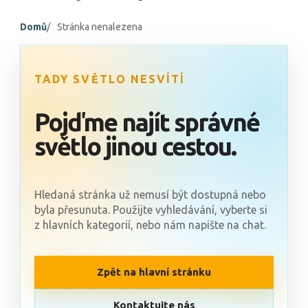
Domů
Stránka nenalezena
TADY SVĚTLO NESVÍTÍ
Pojďme najít správné
světlo jinou cestou.
Hledaná stránka už nemusí být dostupná nebo
byla přesunuta. Použijte vyhledávání, vyberte si
z hlavních kategorií, nebo nám napište na chat.
Zpět na hlavní stránku
Kontaktujte nás