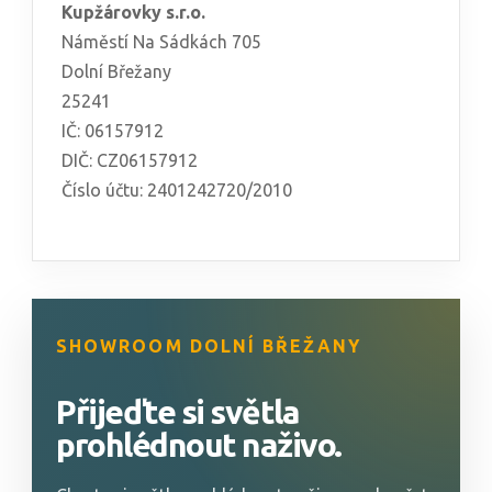
Kupžárovky s.r.o.
Náměstí Na Sádkách 705
Dolní Břežany
25241
IČ: 06157912
DIČ: CZ06157912
Číslo účtu: 2401242720/2010
SHOWROOM DOLNÍ BŘEŽANY
Přijeďte si světla
prohlédnout naživo.