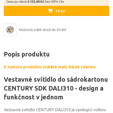
Cena po slevě
2 155,90 Kč
bez DPH / ks
10 ks
Možnost vrátit zboží do 30 dní
Popis produktu
K tomuto produktu získáte malý dárek zdarma.
Vestavné svítidlo do sádrokartonu
CENTURY SDK DALI310 - design a
funkčnost v jednom
Vestavné svítidlo CENTURY DALI310 je vynikající volbou