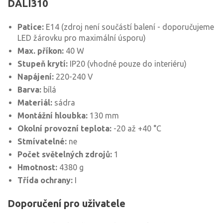
DALI310
Patice:
E14 (zdroj není součástí balení - doporučujeme
LED žárovku pro maximální úsporu)
Max. příkon:
40 W
Stupeň krytí:
IP20 (vhodné pouze do interiéru)
Napájení:
220-240 V
Barva:
bílá
Materiál:
sádra
Montážní hloubka:
130 mm
Okolní provozní teplota:
-20 až +40 °C
Stmívatelné:
ne
Počet světelných zdrojů:
1
Hmotnost:
4380 g
Třída ochrany:
I
Doporučení pro uživatele