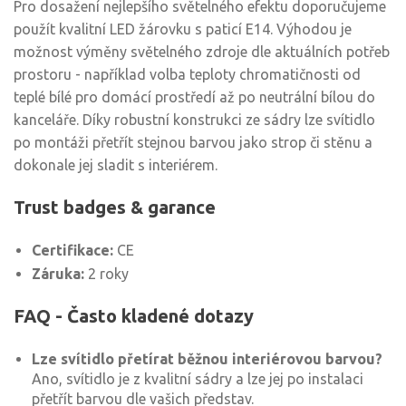
Pro dosažení nejlepšího světelného efektu doporučujeme
použít kvalitní LED žárovku s paticí E14. Výhodou je
možnost výměny světelného zdroje dle aktuálních potřeb
prostoru - například volba teploty chromatičnosti od
teplé bílé pro domácí prostředí až po neutrální bílou do
kanceláře. Díky robustní konstrukci ze sádry lze svítidlo
po montáži přetřít stejnou barvou jako strop či stěnu a
dokonale jej sladit s interiérem.
Trust badges & garance
Certifikace:
CE
Záruka:
2 roky
FAQ - Často kladené dotazy
Lze svítidlo přetírat běžnou interiérovou barvou?
Ano, svítidlo je z kvalitní sádry a lze jej po instalaci
přetřít barvou dle vašich představ.