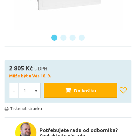
2 805 Kč
s DPH
Může být u Vás 18. 9.
-
+
Do košíku
Tisknout stránku
Potřebujete radu od odborníka?
Kontaktujte nás zde