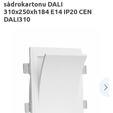
sádrokartonu DALI
310x250xh184 E14 IP20 CEN
DALI310