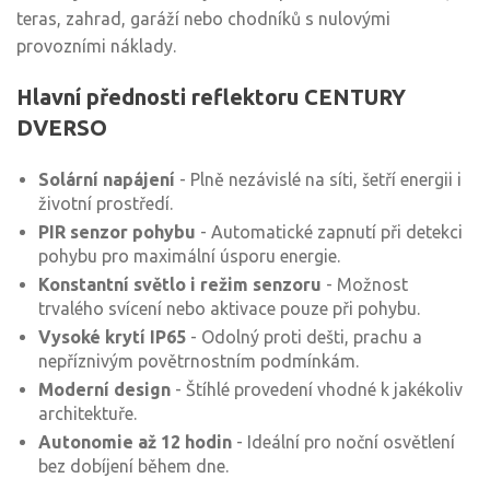
teras, zahrad, garáží nebo chodníků s nulovými
provozními náklady.
Hlavní přednosti reflektoru CENTURY
DVERSO
Solární napájení
- Plně nezávislé na síti, šetří energii i
životní prostředí.
PIR senzor pohybu
- Automatické zapnutí při detekci
pohybu pro maximální úsporu energie.
Konstantní světlo i režim senzoru
- Možnost
trvalého svícení nebo aktivace pouze při pohybu.
Vysoké krytí IP65
- Odolný proti dešti, prachu a
nepříznivým povětrnostním podmínkám.
Moderní design
- Štíhlé provedení vhodné k jakékoliv
architektuře.
Autonomie až 12 hodin
- Ideální pro noční osvětlení
bez dobíjení během dne.