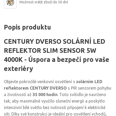
Možnost vrátit zboží do 30 dní
Popis produktu
CENTURY DVERSO SOLÁRNÍ LED
REFLEKTOR SLIM SENSOR 5W
4000K - Úspora a bezpečí pro vaše
exteriéry
Objevte pokročilé venkovní osvětlení s
solárním LED
reflektorem CENTURY DVERSO
s PIR senzorem pohybu
a životností až
35 000 hodin
. Toto svítidlo je navrženo
tak, aby maximálně využilo sluneční energii a poskytlo
intenzivní bílé světlo bez nutnosti připojení k elektrické
síti. Díky své konstrukci je ideální pro osvětlení vchodů,