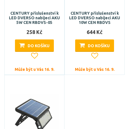
CENTURY příslušenství k
CENTURY příslušenství k
LED DVERSO nabíjecí AKU
LED DVERSO nabíjecí AKU
5W CEN RBDVS-05
10W CEN RBDVS
258 Kč
644 Kč
DO KOŠÍKU
DO KOŠÍKU
Může být u Vás 16. 9.
Může být u Vás 16. 9.