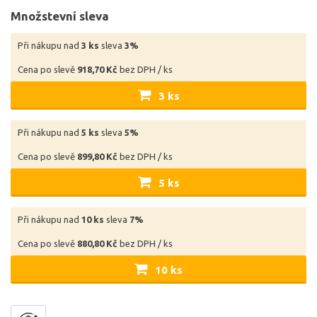
Množstevní sleva
Při nákupu nad
3 ks
sleva
3%
Cena po slevě
918,70 Kč
bez DPH / ks
3 ks
Při nákupu nad
5 ks
sleva
5%
Cena po slevě
899,80 Kč
bez DPH / ks
5 ks
Při nákupu nad
10 ks
sleva
7%
Cena po slevě
880,80 Kč
bez DPH / ks
10 ks