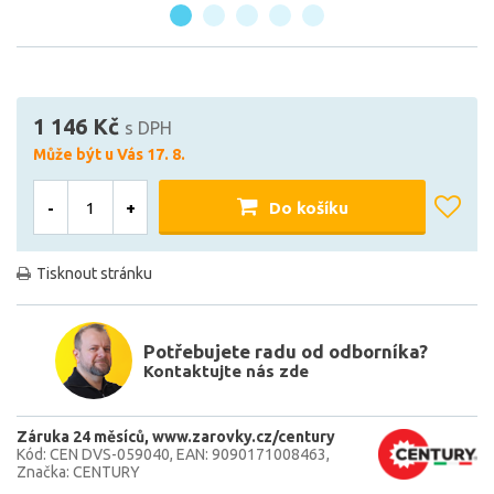
1 146 Kč
s DPH
Může být u Vás 17. 8.
-
+
Do košíku
Tisknout stránku
Potřebujete radu od odborníka?
Kontaktujte nás zde
Záruka 24 měsíců
www.zarovky.cz/century
Kód: CEN DVS-059040
EAN: 9090171008463
Značka: CENTURY