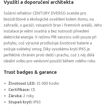
Využití a doporučení architekta
Solární reflektor CENTURY DVERSO oceníte pro
bezúdržbové a ekologické osvětlení kolem domu, na
zahradě, u garáží, vstupních bran i firemních areálů. Jeho
instalace je velmi snadná a bez nutnosti přivedení
elektrické energie. V režimu PIR senzoru svítí pouze při
pohybu, což výrazně prodlužuje životnost baterie a
snižuje světelný smog. Díky vysokému krytí IP65 je
perfektně chráněn proti dešti i prachu, což z něj dělá
ideální volbu pro venkovní použití během celého roku.
Trust badges & garance
Životnost LED:
35 000 hodin
Certifikace:
CE
Záruka:
2 roky
Stupeň krytí:
IP65