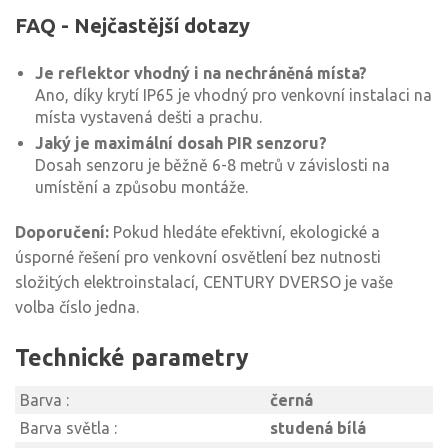
FAQ - Nejčastější dotazy
Je reflektor vhodný i na nechráněná místa?
Ano, díky krytí IP65 je vhodný pro venkovní instalaci na
místa vystavená dešti a prachu.
Jaký je maximální dosah PIR senzoru?
Dosah senzoru je běžně 6-8 metrů v závislosti na
umístění a způsobu montáže.
Doporučení:
Pokud hledáte efektivní, ekologické a
úsporné řešení pro venkovní osvětlení bez nutnosti
složitých elektroinstalací, CENTURY DVERSO je vaše
volba číslo jedna.
Technické parametry
Barva :
černá
Barva světla :
studená bílá