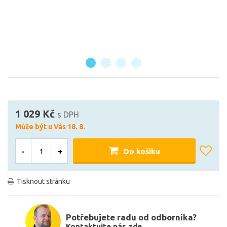
1 029 Kč
s DPH
Může být u Vás 18. 8.
-
+
Do košíku
Tisknout stránku
Potřebujete radu od odborníka?
Kontaktujte nás zde