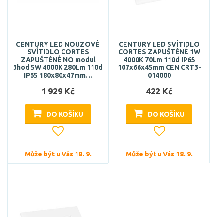
CENTURY LED NOUZOVÉ
CENTURY LED SVÍTIDLO
SVÍTIDLO CORTES
CORTES ZAPUŠTĚNÉ 1W
ZAPUŠTĚNÉ NO modul
4000K 70Lm 110d IP65
3hod 5W 4000K 280Lm 110d
107x66x45mm CEN CRT3-
IP65 180x80x47mm…
014000
1 929 Kč
422 Kč
DO KOŠÍKU
DO KOŠÍKU
Může být u Vás 18. 9.
Může být u Vás 18. 9.