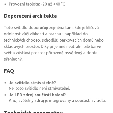
Provozní teplota: -20 až +40 °C
Doporučení architekta
Toto svítidlo doporučuji zejména tam, kde je klíčová
odolnost vůči vlhkosti a prachu - například do
technických chodeb, schodišť, parkovacích domů nebo
skladových prostor. Díky příjemné neutrální bílé barvě
světla zůstává prostor přirozeně osvětlený a dobře
přehledný.
FAQ
Je svítidlo stmívatelné?
Ne, toto svítidlo není stmívatelné.
Je LED zdroj součástí balení?
Ano, světelný zdroj je integrovaný a součástí svítidla.