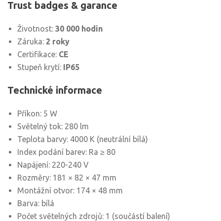
Trust badges & garance
Životnost:
30 000 hodin
Záruka:
2 roky
Certifikace:
CE
Stupeň krytí:
IP65
Technické informace
Příkon: 5 W
Světelný tok: 280 lm
Teplota barvy: 4000 K (neutrální bílá)
Index podání barev: Ra ≥ 80
Napájení: 220-240 V
Rozměry: 181 × 82 × 47 mm
Montážní otvor: 174 × 48 mm
Barva: bílá
Počet světelných zdrojů: 1 (součástí balení)