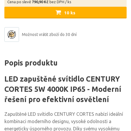
Cena po slevě
790,90 Kč
bez DPH / ks
10 ks
Možnost vrátit zboží do 30 dní
Popis produktu
LED zapuštěné svítidlo CENTURY
CORTES 5W 4000K IP65 - Moderní
řešení pro efektivní osvětlení
Zapuštěné LED svítidlo CENTURY CORTES nabízí ideální
kombinaci moderního designu, vysoké odolnosti a
energeticky úsporného provozu. Díky svému vysokému