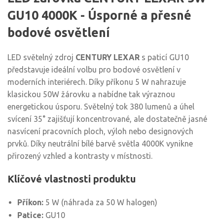
GU10 4000K - Úsporné a přesné
bodové osvětlení
LED světelný zdroj
CENTURY LEXAR
s paticí GU10
představuje ideální volbu pro bodové osvětlení v
moderních interiérech. Díky příkonu 5 W nahrazuje
klasickou 50W žárovku a nabídne tak výraznou
energetickou úsporu. Světelný tok 380 lumenů a úhel
svícení 35° zajišťují koncentrované, ale dostatečně jasné
nasvícení pracovních ploch, výloh nebo designových
prvků. Díky neutrální bílé barvě světla 4000K vynikne
přirozený vzhled a kontrasty v místnosti.
Klíčové vlastnosti produktu
Příkon:
5 W (náhrada za 50 W halogen)
Patice:
GU10