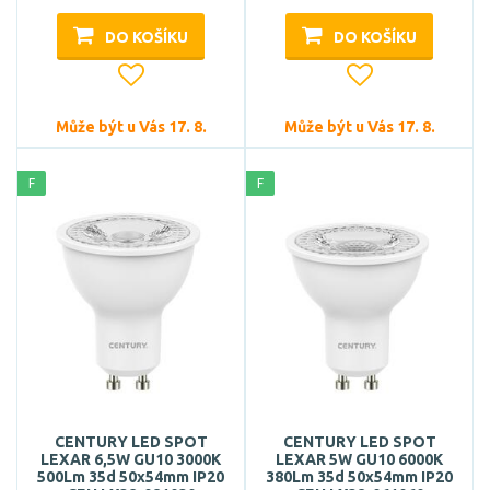
DO KOŠÍKU
DO KOŠÍKU
Může být u Vás 17. 8.
Může být u Vás 17. 8.
F
F
CENTURY LED SPOT
CENTURY LED SPOT
LEXAR 6,5W GU10 3000K
LEXAR 5W GU10 6000K
500Lm 35d 50x54mm IP20
380Lm 35d 50x54mm IP20