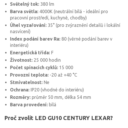
Světelný tok:
380 lm
Barva světla:
4000K (neutrální bílá - ideální pro
pracovní prostředí, kuchyně, chodby)
Úhel vyzařování:
35° (pro zvýraznění detailů i lokální
nasvícení)
Index podání barev Ra:
80 (věrné podání barev v
interiéru)
Energetická třída:
F
Životnost:
25 000 hodin
Počet spínacích cyklů:
15 000
Provozní teplota:
-20 až +40 °C
Stmívatelnost:
Ne
Ochrana:
IP20 (vhodné do interiéru)
Rozměry:
průměr 50 mm, délka 54 mm
Barva provedení:
bílá
Proč zvolit LED GU10 CENTURY LEXAR?