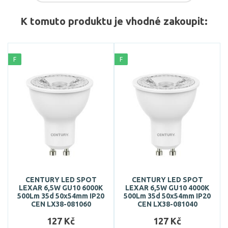
K tomuto produktu je vhodné zakoupit:
F
F
CENTURY LED SPOT
CENTURY LED SPOT
LEXAR 6,5W GU10 6000K
LEXAR 6,5W GU10 4000K
500Lm 35d 50x54mm IP20
500Lm 35d 50x54mm IP20
CEN LX38-081060
CEN LX38-081040
127 Kč
127 Kč