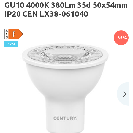
GU10 4000K 380Lm 35d 50x54mm
IP20 CEN LX38-061040
-35%
Akce