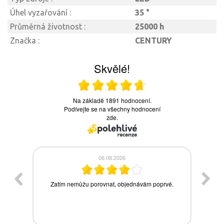
Úhel vyzařování :
35 °
Průměrná životnost :
25000 h
Značka :
CENTURY