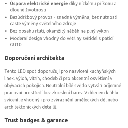
Úspora elektrické energie
díky nízkému příkonu a
dlouhé životnosti
Bezúdržbový provoz - snadná výměna, bez nutnosti
časté výměny světelného zdroje
Bez obsahu rtuti, okamžitý náběh na plný výkon
Moderní design vhodný do většiny svítidel s paticí
GU10
Doporučení architekta
Tento LED spot doporučuji pro nasvícení kuchyňských
linek, výloh, vitrín, chodeb či pro akcentní osvětlení v
obývacích pokojích. Neutrální bílé světlo vytváří příjemné
pracovní prostředí bez zkreslení barev. Vzhledem k úhlu
svícení je vhodný i pro zvýraznění uměleckých děl nebo
architektonických detailů.
Trust badges & garance