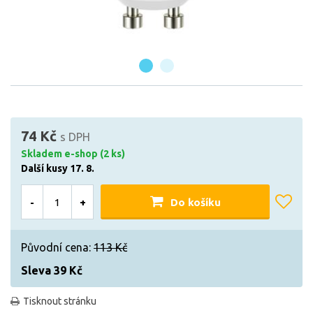
74 Kč
s DPH
Skladem e-shop (2 ks)
Další kusy 17. 8.
-
+
Do košíku
Původní cena:
113 Kč
Sleva 39 Kč
Tisknout stránku