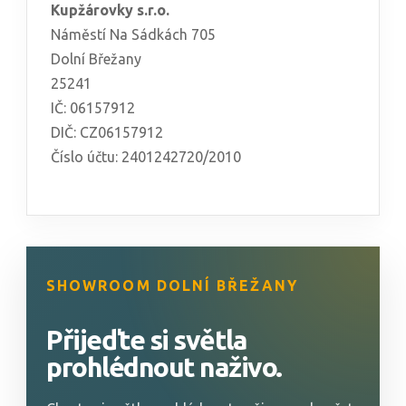
Kupžárovky s.r.o.
Náměstí Na Sádkách 705
Dolní Břežany
25241
IČ: 06157912
DIČ: CZ06157912
Číslo účtu: 2401242720/2010
SHOWROOM DOLNÍ BŘEŽANY
Přijeďte si světla
prohlédnout naživo.