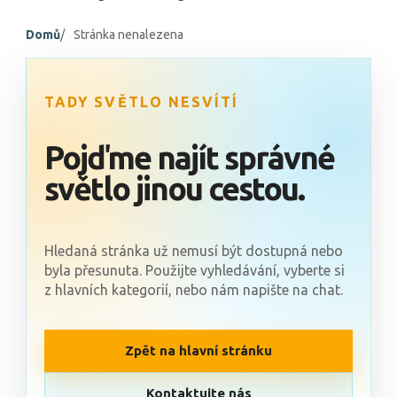
Domů
Stránka nenalezena
TADY SVĚTLO NESVÍTÍ
Pojďme najít správné
světlo jinou cestou.
Hledaná stránka už nemusí být dostupná nebo
byla přesunuta. Použijte vyhledávání, vyberte si
z hlavních kategorií, nebo nám napište na chat.
Zpět na hlavní stránku
Kontaktujte nás