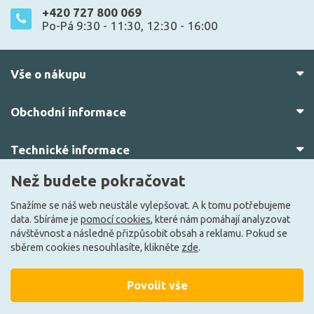
+420 727 800 069
Po-Pá 9:30 - 11:30, 12:30 - 16:00
Vše o nákupu
Obchodní informace
Technické informace
Než budete pokračovat
O nás
Snažíme se náš web neustále vylepšovat. A k tomu potřebujeme
data. Sbíráme je
pomocí cookies
, které nám pomáhají analyzovat
návštěvnost a následně přizpůsobit obsah a reklamu. Pokud se
sběrem cookies nesouhlasíte, klikněte
zde
.
Povolit vše