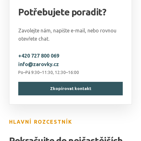
Potřebujete poradit?
Zavolejte nám, napište e-mail, nebo rovnou
otevřete chat.
+420 727 800 069
info@zarovky.cz
Po–Pá 9:30–11:30, 12:30–16:00
Zkopírovat kontakt
HLAVNÍ ROZCESTNÍK
Pokračujte do nejčastějších