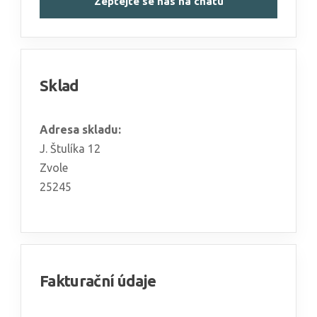
Zeptejte se nás na chatu
Sklad
Adresa skladu:
J. Štulíka 12
Zvole
25245
Fakturační údaje