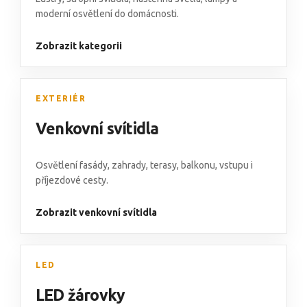
moderní osvětlení do domácnosti.
Zobrazit kategorii
EXTERIÉR
Venkovní svítidla
Osvětlení fasády
,
zahrady, terasy, balkonu
,
vstupu i
příjezdové cesty.
Zobrazit venkovní svítidla
LED
LED žárovky