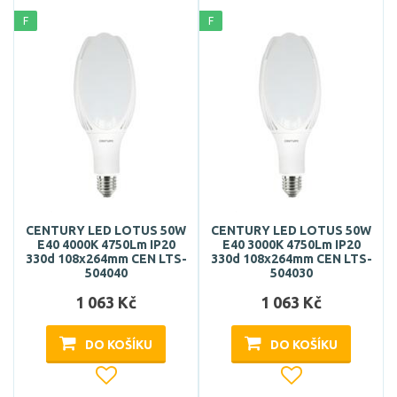
F
F
CENTURY LED LOTUS 50W
CENTURY LED LOTUS 50W
E40 4000K 4750Lm IP20
E40 3000K 4750Lm IP20
330d 108x264mm CEN LTS-
330d 108x264mm CEN LTS-
504040
504030
1 063 Kč
1 063 Kč
DO KOŠÍKU
DO KOŠÍKU