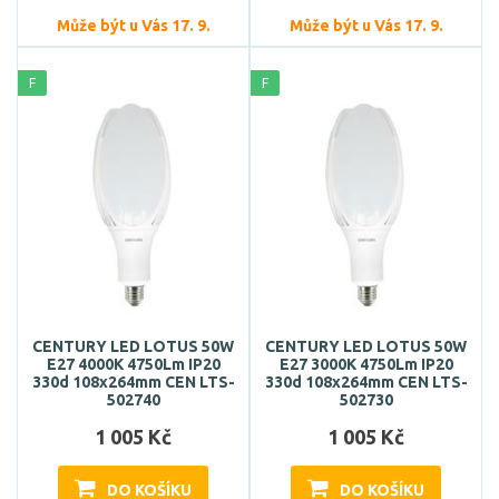
Může být u Vás 17. 9.
Může být u Vás 17. 9.
F
F
CENTURY LED LOTUS 50W
CENTURY LED LOTUS 50W
E27 4000K 4750Lm IP20
E27 3000K 4750Lm IP20
330d 108x264mm CEN LTS-
330d 108x264mm CEN LTS-
502740
502730
1 005 Kč
1 005 Kč
DO KOŠÍKU
DO KOŠÍKU