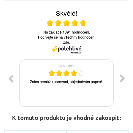
K tomuto produktu je vhodné zakoupit: