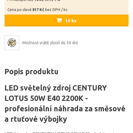
Cena po slevě
817 Kč
bez DPH / ks
10 ks
Možnost vrátit zboží do 30 dní
Popis produktu
LED světelný zdroj CENTURY
LOTUS 50W E40 2200K -
profesionální náhrada za směsové
a rtuťové výbojky