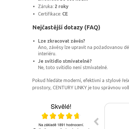
Záruka:
2 roky
Certifikace:
CE
Nejčastější dotazy (FAQ)
Lze zkracovat závěs?
Ano, závěsy lze upravit na požadovanou dél
interiéru.
Je svítidlo stmívatelné?
Ne, toto svítidlo není stmívatelné.
Pokud hledáte moderní, efektivní a stylové řeš
prostory, CENTURY LINKY je tou správnou vol