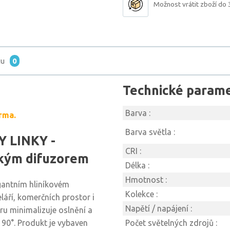
Možnost vrátit zboží do 
tu
0
Technické param
Barva :
rma.
Barva světla :
Y LINKY -
CRI :
ckým difuzorem
Délka :
Hmotnost :
gantním hliníkovém
Kolekce :
láří, komerčních prostor i
Napětí / napájení :
ru minimalizuje oslnění a
 90°. Produkt je vybaven
Počet světelných zdrojů :