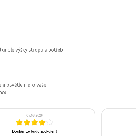
ku dle výšky stropu a potřeb
ení osvětlení pro vaše
bou.