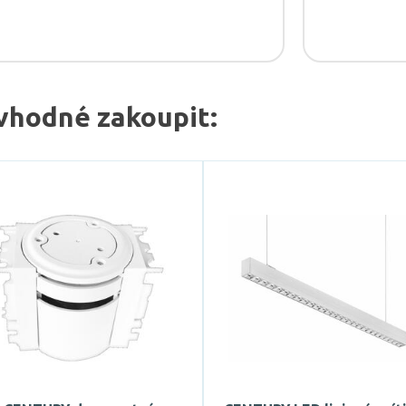
vhodné zakoupit: