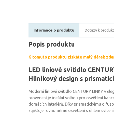
Informace o produktu
Dotazy k produk
Popis produktu
K tomuto produktu získáte malý dárek zda
LED liniové svítidlo CENTUR
Hliníkový design s prismati
Moderní liniové svítidlo CENTURY LINKY v ele
provedení je ideální volbou pro osvětlení kance
domácích interiérů. Díky prismatickému difuzo
zajišťuje rovnoměrné osvětlení s úhlem svícení