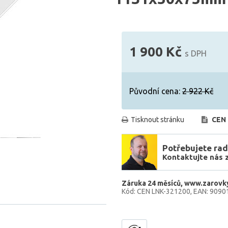
1 900 Kč
s DPH
Původní cena:
2 922 Kč
Tisknout stránku
CEN 
Potřebujete rad
Kontaktujte nás 
Záruka 24 měsíců
www.zarovky
Kód: CEN LNK-321200
EAN: 9090