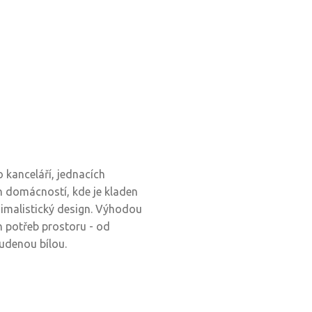
 kanceláří, jednacích
 domácností, kde je kladen
nimalistický design. Výhodou
h potřeb prostoru - od
tudenou bílou.