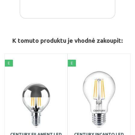
K tomuto produktu je vhodné zakoupit:
E
E
CENTURY FILAMENT LED
CENTURY INCANTO LED