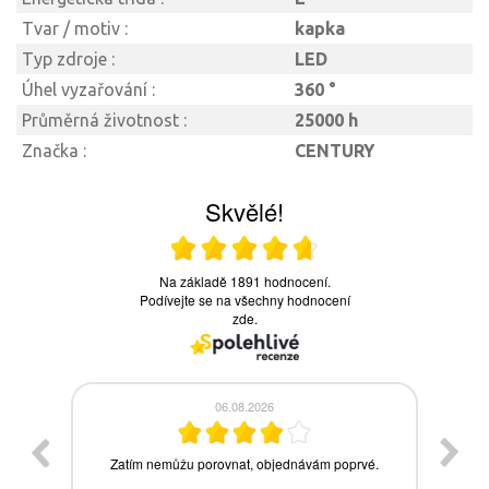
Tvar / motiv :
kapka
Typ zdroje :
LED
Úhel vyzařování :
360 °
Průměrná životnost :
25000 h
Značka :
CENTURY