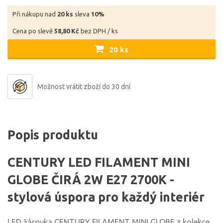
Při nákupu nad
20 ks
sleva
10%
Cena po slevě
58,80 Kč
bez DPH / ks
20 ks
Možnost vrátit zboží do 30 dní
Popis produktu
CENTURY LED FILAMENT MINI
GLOBE ČIRÁ 2W E27 2700K -
stylová úspora pro každý interiér
LED žárovka CENTURY FILAMENT MINI GLOBE z kolekce