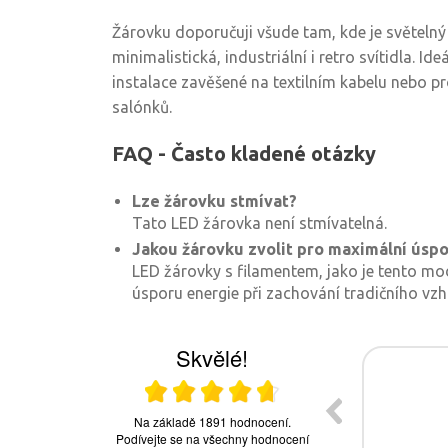
Žárovku doporučuji všude tam, kde je světelný 
minimalistická, industriální i retro svítidla. Ide
instalace zavěšené na textilním kabelu nebo pr
salónků.
FAQ - Často kladené otázky
Lze žárovku stmívat?
Tato LED žárovka není stmívatelná.
Jakou žárovku zvolit pro maximální úsp
LED žárovky s filamentem, jako je tento mo
úsporu energie při zachování tradičního vzh