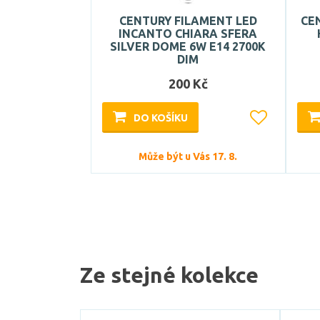
CENTURY FILAMENT LED
CE
INCANTO CHIARA SFERA
SILVER DOME 6W E14 2700K
DIM
200 Kč
DO KOŠÍKU
Může být u Vás 17. 8.
Ze stejné kolekce