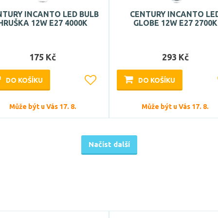
NTURY INCANTO LED BULB
CENTURY INCANTO LE
HRUŠKA 12W E27 4000K
GLOBE 12W E27 2700K
175 Kč
293 Kč
DO KOŠÍKU
DO KOŠÍKU
Může být u Vás 17. 8.
Může být u Vás 17. 8.
Načíst další