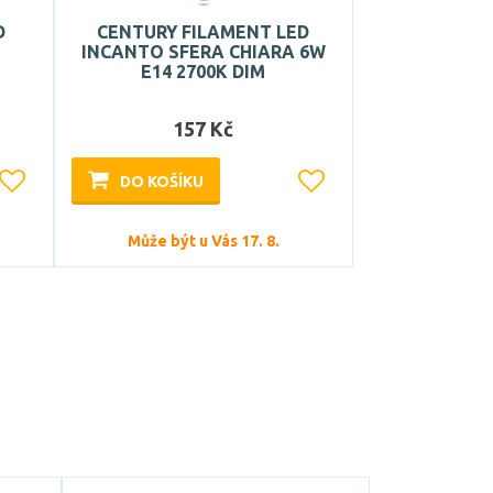
D
CENTURY FILAMENT LED
INCANTO SFERA CHIARA 6W
E14 2700K DIM
157 Kč
DO KOŠÍKU
Může být u Vás 17. 8.