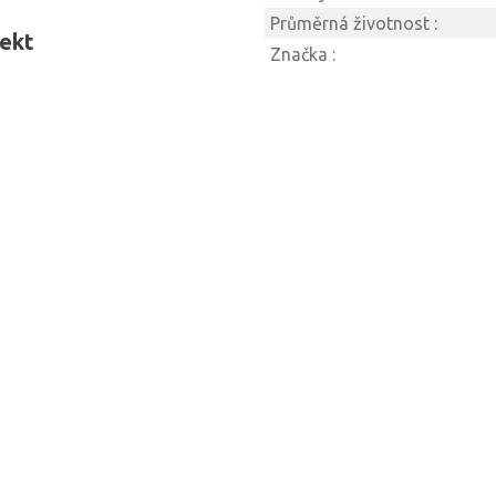
Průměrná životnost :
fekt
Značka :