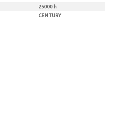
25000 h
CENTURY