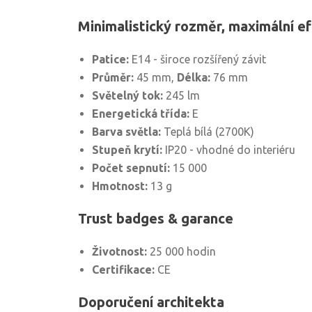
Minimalistický rozměr, maximální e
Patice:
E14 - široce rozšířený závit
Průměr:
45 mm,
Délka:
76 mm
Světelný tok:
245 lm
Energetická třída:
E
Barva světla:
Teplá bílá (2700K)
Stupeň krytí:
IP20 - vhodné do interiéru
Počet sepnutí:
15 000
Hmotnost:
13 g
Trust badges & garance
Životnost:
25 000 hodin
Certifikace:
CE
Doporučení architekta