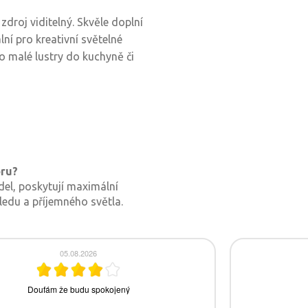
zdroj viditelný. Skvěle doplní
ální pro kreativní světelné
o malé lustry do kuchyně či
oru?
del, poskytují maximální
ledu a příjemného světla.