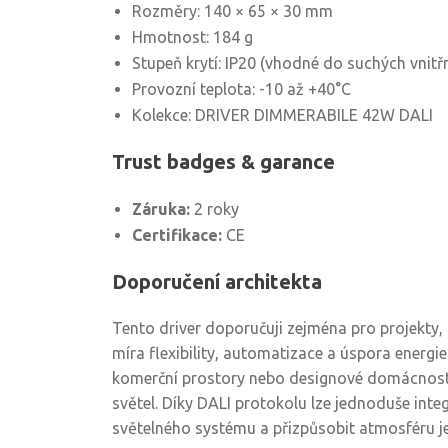
Rozměry: 140 × 65 × 30 mm
Hmotnost: 184 g
Stupeň krytí: IP20 (vhodné do suchých vnitř
Provozní teplota: -10 až +40°C
Kolekce: DRIVER DIMMERABILE 42W DALI
Trust badges & garance
Záruka:
2 roky
Certifikace:
CE
Doporučení architekta
Tento driver doporučuji zejména pro projekty
míra flexibility, automatizace a úspora energie
komerční prostory nebo designové domácnost
světel. Díky DALI protokolu lze jednoduše int
světelného systému a přizpůsobit atmosféru j