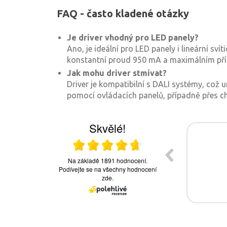
FAQ - často kladené otázky
Je driver vhodný pro LED panely?
Ano, je ideální pro LED panely i lineární sv
konstantní proud 950 mA a maximálním př
Jak mohu driver stmívat?
Driver je kompatibilní s DALI systémy, což 
pomocí ovládacích panelů, případně přes 