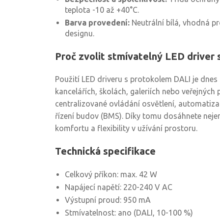
teplota -10 až +40°C.
Barva provedení:
Neutrální bílá, vhodná p
designu.
Proč zvolit stmívatelný LED driver 
Použití LED driveru s protokolem DALI je dne
kancelářích, školách, galeriích nebo veřejnýc
centralizované ovládání osvětlení, automatiza
řízení budov (BMS). Díky tomu dosáhnete nejen 
komfortu a flexibility v užívání prostoru.
Technická specifikace
Celkový příkon: max. 42 W
Napájecí napětí: 220-240 V AC
Výstupní proud: 950 mA
Stmívatelnost: ano (DALI, 10-100 %)