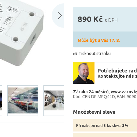
890 Kč
s DPH
Může být u Vás 17. 8.
Tisknout stránku
Potřebujete rad
Kontaktujte nás 
Záruka 24 měsíců
www.zarovky
Kód: CEN DRIMPQ42D
EAN: 909
Množstevní sleva
Při nákupu nad
3 ks
sleva
3%