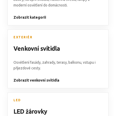
moderní osvětlení do domácnosti.
Zobrazit kategorii
EXTERIÉR
Venkovní svítidla
Osvětlení fasády
,
zahrady, terasy, balkonu
,
vstupu i
příjezdové cesty.
Zobrazit venkovní svítidla
LED
LED žárovky