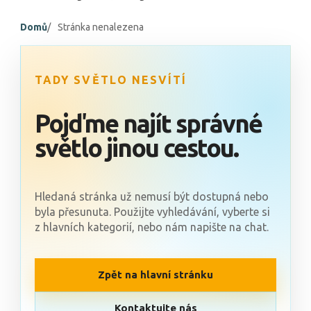
Domů
Stránka nenalezena
TADY SVĚTLO NESVÍTÍ
Pojďme najít správné
světlo jinou cestou.
Hledaná stránka už nemusí být dostupná nebo
byla přesunuta. Použijte vyhledávání, vyberte si
z hlavních kategorií, nebo nám napište na chat.
Zpět na hlavní stránku
Kontaktujte nás