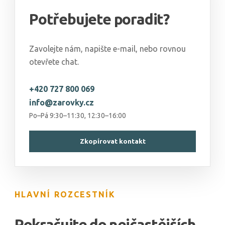
Potřebujete poradit?
Zavolejte nám, napište e-mail, nebo rovnou
otevřete chat.
+420 727 800 069
info@zarovky.cz
Po–Pá 9:30–11:30, 12:30–16:00
Zkopírovat kontakt
HLAVNÍ ROZCESTNÍK
Pokračujte do nejčastějších