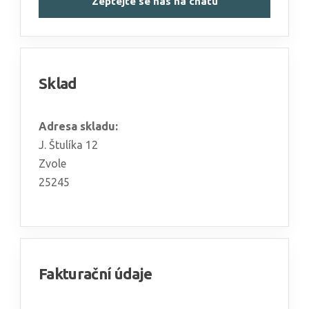
Zeptejte se nás na chatu
Sklad
Adresa skladu:
J. Štulíka 12
Zvole
25245
Fakturační údaje