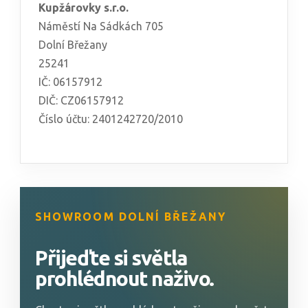
Kupžárovky s.r.o.
Náměstí Na Sádkách 705
Dolní Břežany
25241
IČ: 06157912
DIČ: CZ06157912
Číslo účtu: 2401242720/2010
SHOWROOM DOLNÍ BŘEŽANY
Přijeďte si světla
prohlédnout naživo.