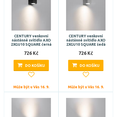
CENTURY venkovní
CENTURY venkovní
nástěnné svítidlo AXO
nástěnné svítidlo AXO
2XGU10 SQUARE černá
2XGU10 SQUARE šedá
726 Kč
726 Kč
DO KOŠÍKU
DO KOŠÍKU
Může být u Vás 16. 9.
Může být u Vás 16. 9.