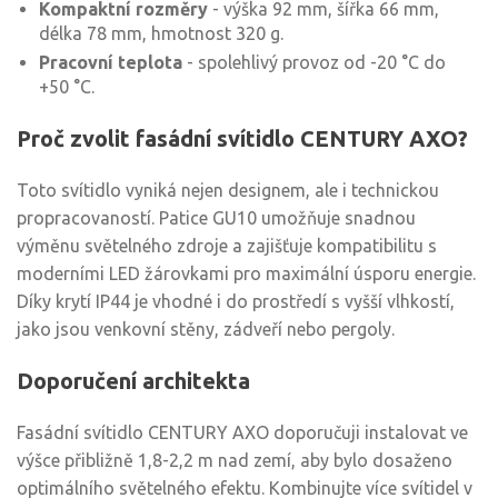
Kompaktní rozměry
- výška 92 mm, šířka 66 mm,
délka 78 mm, hmotnost 320 g.
Pracovní teplota
- spolehlivý provoz od -20 °C do
+50 °C.
Proč zvolit fasádní svítidlo CENTURY AXO?
Toto svítidlo vyniká nejen designem, ale i technickou
propracovaností. Patice GU10 umožňuje snadnou
výměnu světelného zdroje a zajišťuje kompatibilitu s
moderními LED žárovkami pro maximální úsporu energie.
Díky krytí IP44 je vhodné i do prostředí s vyšší vlhkostí,
jako jsou venkovní stěny, zádveří nebo pergoly.
Doporučení architekta
Fasádní svítidlo CENTURY AXO doporučuji instalovat ve
výšce přibližně 1,8-2,2 m nad zemí, aby bylo dosaženo
optimálního světelného efektu. Kombinujte více svítidel v