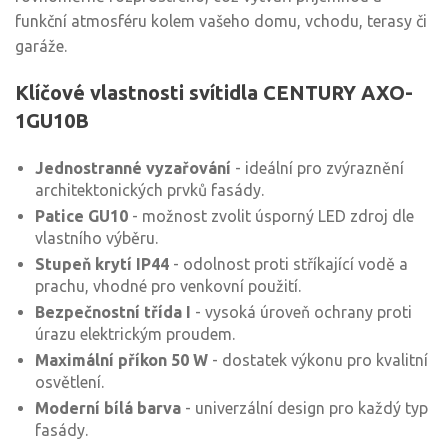
funkční atmosféru kolem vašeho domu, vchodu, terasy či
garáže.
Klíčové vlastnosti svítidla CENTURY AXO-
1GU10B
Jednostranné vyzařování
- ideální pro zvýraznění
architektonických prvků fasády.
Patice GU10
- možnost zvolit úsporný LED zdroj dle
vlastního výběru.
Stupeň krytí IP44
- odolnost proti stříkající vodě a
prachu, vhodné pro venkovní použití.
Bezpečnostní třída I
- vysoká úroveň ochrany proti
úrazu elektrickým proudem.
Maximální příkon 50 W
- dostatek výkonu pro kvalitní
osvětlení.
Moderní bílá barva
- univerzální design pro každý typ
fasády.