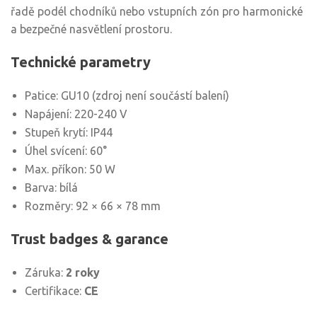
řadě podél chodníků nebo vstupních zón pro harmonické
a bezpečné nasvětlení prostoru.
Technické parametry
Patice: GU10 (zdroj není součástí balení)
Napájení: 220-240 V
Stupeň krytí: IP44
Úhel svícení: 60°
Max. příkon: 50 W
Barva: bílá
Rozměry: 92 × 66 × 78 mm
Trust badges & garance
Záruka:
2 roky
Certifikace:
CE