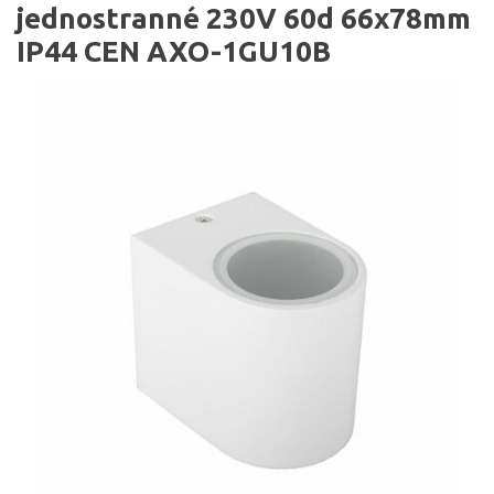
jednostranné 230V 60d 66x78mm
IP44 CEN AXO-1GU10B