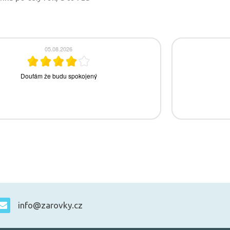
info@zarovky.cz