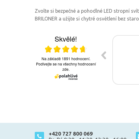
Zvolte si bezpečné a pohodlné LED stropní sv
BRILONER a užijte si chytré osvětlení bez staros
+420 727 800 069