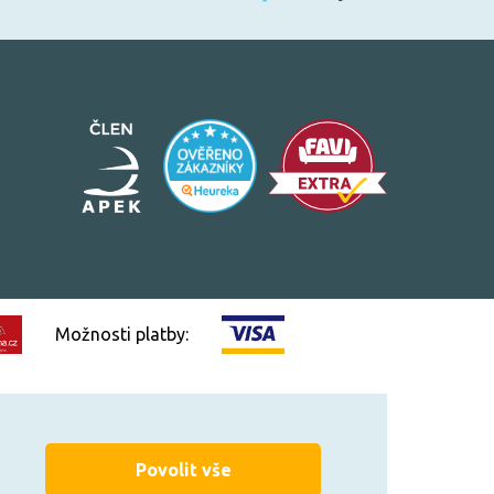
Možnosti platby:
Vytvořilo
FEO.cz
Povolit vše