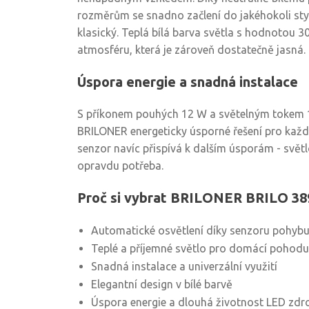
rozměrům se snadno začlení do jakéhokoli st
klasický. Teplá bílá barva světla s hodnotou 3
atmosféru, která je zároveň dostatečně jasná.
Úspora energie a snadná instalace
S příkonem pouhých 12 W a světelným tokem 1
BRILONER energeticky úsporné řešení pro každ
senzor navíc přispívá k dalším úsporám - světlo
opravdu potřeba.
Proč si vybrat BRILONER BRILO 38
Automatické osvětlení díky senzoru pohyb
Teplé a příjemné světlo pro domácí pohodu
Snadná instalace a univerzální využití
Elegantní design v bílé barvě
Úspora energie a dlouhá životnost LED zdr