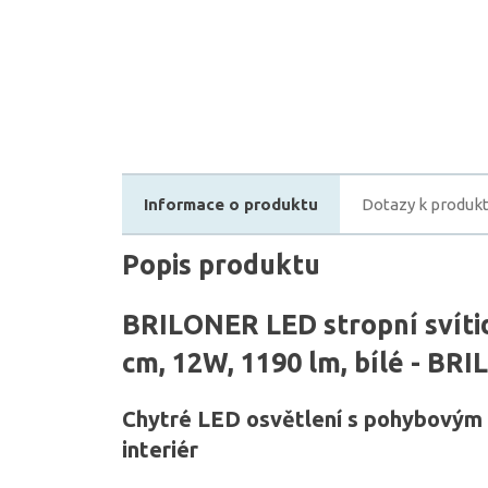
Informace o produktu
Dotazy k produk
Popis produktu
BRILONER LED stropní svítid
cm, 12W, 1190 lm, bílé - BR
Chytré LED osvětlení s pohybovým
interiér