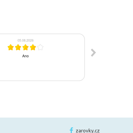
zarovky.cz