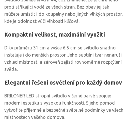
proti stříkající vodě ze všech stran. Bez obav jej tak
můžete umístit i do koupelny nebo jiných vlhkých prostor,
kde je odolnost vůči vlhkosti klíčová.
Kompaktní velikost, maximální využití
Díky průměru 31 cm a výšce 6,5 cm se svítidlo snadno
instaluje i do menších prostor. Jeho subtilní tvar nenaruší
vzhled místnosti a zároveň zajistí rovnoměrné rozptýlení
světla.
Elegantní řešení osvětlení pro každý domov
BRILONER LED stropní svítidlo v černé barvě spojuje
moderní estetiku s vysokou funkčností. S jeho pomocí
vytvoříte příjemné a bezpečné světelné podmínky ve všech
místnostech vašeho domova.