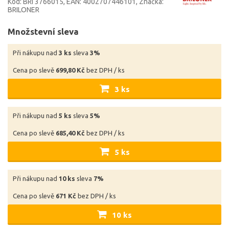
Kód: BRI 3766015
EAN: 4002707446101
Značka:
BRILONER
Množstevní sleva
Při nákupu nad
3 ks
sleva
3%
Cena po slevě
699,80 Kč
bez DPH / ks
3 ks
Při nákupu nad
5 ks
sleva
5%
Cena po slevě
685,40 Kč
bez DPH / ks
5 ks
Při nákupu nad
10 ks
sleva
7%
Cena po slevě
671 Kč
bez DPH / ks
10 ks