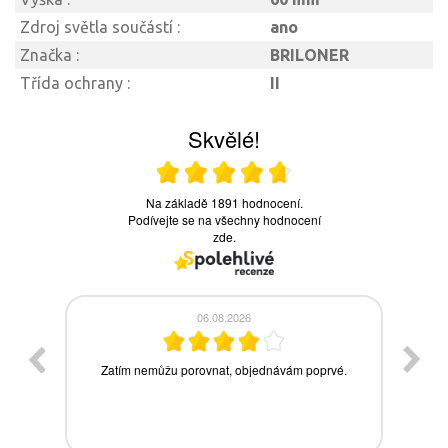
Zdroj světla součástí :
ano
Značka :
BRILONER
Třída ochrany :
II