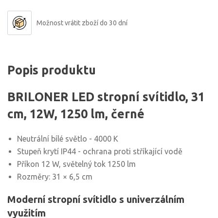
Možnost vrátit zboží do 30 dní
Popis produktu
BRILONER LED stropní svítidlo, 31
cm, 12W, 1250 lm, černé
Neutrální bílé světlo - 4000 K
Stupeň krytí IP44 - ochrana proti stříkající vodě
Příkon 12 W, světelný tok 1250 lm
Rozměry: 31 × 6,5 cm
Moderní stropní svítidlo s univerzálním
využitím