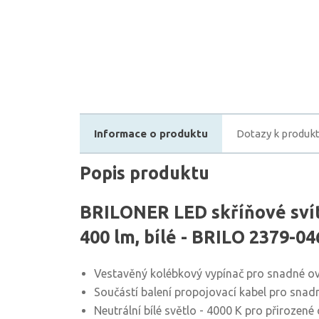
Informace o produktu
Dotazy k produk
Popis produktu
BRILONER LED skříňové svíti
400 lm, bílé - BRILO 2379-04
Vestavěný kolébkový vypínač pro snadné o
Součástí balení propojovací kabel pro snadn
Neutrální bílé světlo - 4000 K pro přirozené 