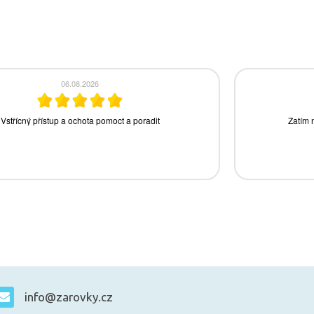
info@zarovky.cz