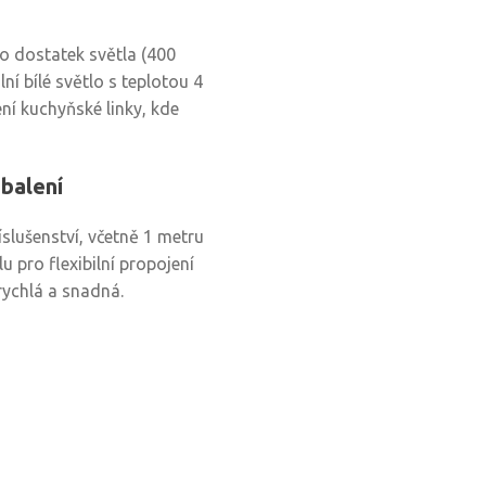
lo dostatek světla (400
ní bílé světlo s teplotou 4
ení kuchyňské linky, kde
 balení
slušenství, včetně 1 metru
 pro flexibilní propojení
 rychlá a snadná.