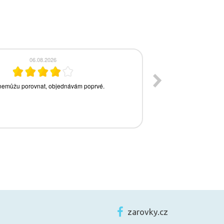
zarovky.cz