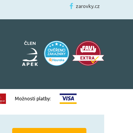
zarovky.cz
Možnosti platby:
Vytvořilo
FEO.cz