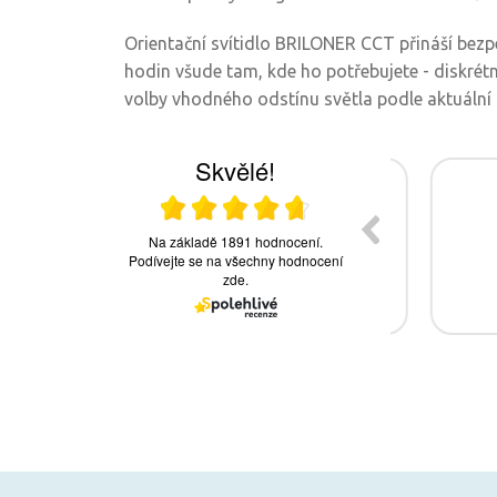
Orientační svítidlo BRILONER CCT přináší bez
hodin všude tam, kde ho potřebujete - diskrét
volby vhodného odstínu světla podle aktuální 