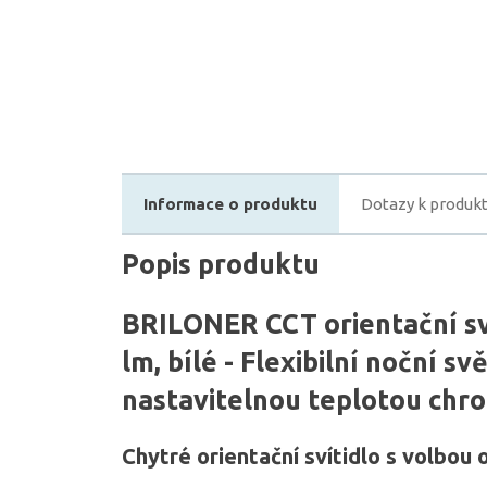
Informace o produktu
Dotazy k produk
Popis produktu
BRILONER CCT orientační sví
lm, bílé - Flexibilní noční svě
nastavitelnou teplotou chro
Chytré orientační svítidlo s volbou 