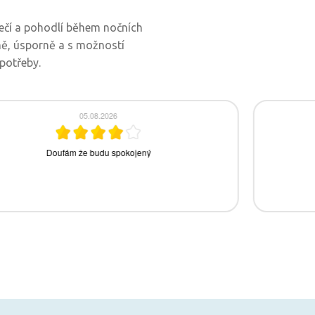
pečí a pohodlí během nočních
ně, úsporně a s možností
potřeby.