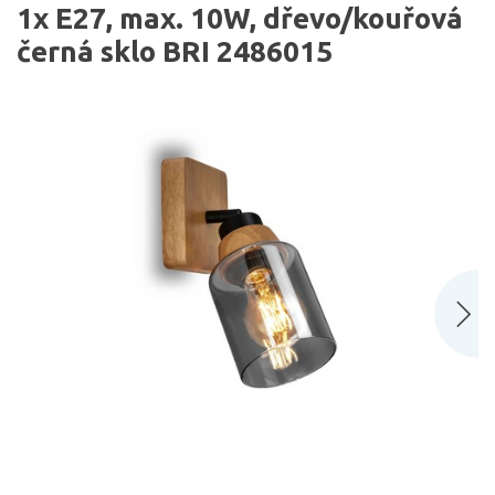
1x E27, max. 10W, dřevo/kouřová
černá sklo BRI 2486015