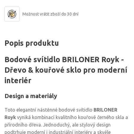
Možnost vrátit zboží do 30 dní
Popis produktu
Bodové svítidlo BRILONER Royk -
Dřevo & kouřové sklo pro moderní
interiér
Design a materiály
Toto elegantní nástěnné bodové svítidlo
BRILONER
Royk
vyniká kombinací kvalitního kouřově černého skla a
přírodního dřeva. Jednoduchý, ale stylový design
podtrhuje moderní i industriální interiéry a skvěle