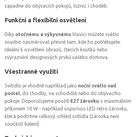
zapadne do obývacích pokojů, ložnic i chodeb.
Funkční a flexibilní osvětlení
Díky
otočnému a výkyvnému
hlavici můžete světlo
snadno nasměrovat přesně tam, kde ho potřebujete.
Ideální k osvětlení obrazů, čtecích koutků nebo
zvýraznění designových prvků vašeho domova.
Všestranné využití
Svítidlo je vhodné například jako
noční světlo nad
postel
, do chodby, na schodiště nebo do obývacího
pokoje. Doporučujeme použít
E27 žárovku
s maximálním
příkonem 10 W - například úspornou LED retro žárovku,
která podtrhne celkový vzhled svítidla (žárovka není
součástí balení).