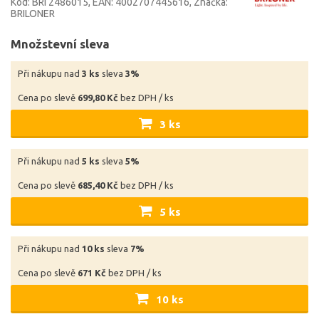
Kód: BRI 2486015
EAN: 4002707445616
Značka:
BRILONER
Množstevní sleva
Při nákupu nad
3 ks
sleva
3%
Cena po slevě
699,80 Kč
bez DPH / ks
3 ks
Při nákupu nad
5 ks
sleva
5%
Cena po slevě
685,40 Kč
bez DPH / ks
5 ks
Při nákupu nad
10 ks
sleva
7%
Cena po slevě
671 Kč
bez DPH / ks
10 ks