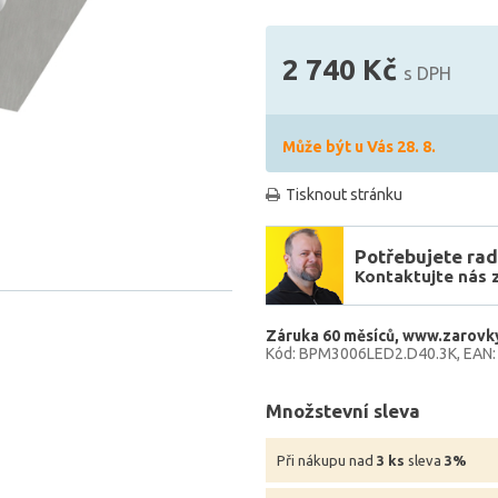
2 740 Kč
s DPH
Může být u Vás 28. 8.
Tisknout stránku
Potřebujete rad
Kontaktujte nás 
Záruka 60 měsíců
www.zarovk
Kód: BPM3006LED2.D40.3K
EAN:
Množstevní sleva
Při nákupu nad
3 ks
sleva
3%