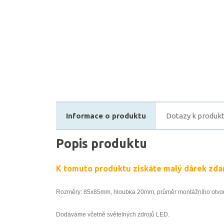
Informace o produktu
Dotazy k produk
Popis produktu
K tomuto produktu získáte malý dárek zda
Rozměry: 85x85mm, hloubka 20mm, průměr montážního otv
Dodáváme včetně světelných zdrojů LED.