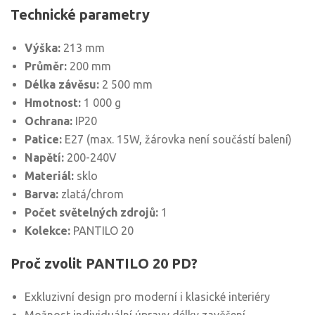
Technické parametry
Výška:
213 mm
Průměr:
200 mm
Délka závěsu:
2 500 mm
Hmotnost:
1 000 g
Ochrana:
IP20
Patice:
E27 (max. 15W, žárovka není součástí balení)
Napětí:
200-240V
Materiál:
sklo
Barva:
zlatá/chrom
Počet světelných zdrojů:
1
Kolekce:
PANTILO 20
Proč zvolit PANTILO 20 PD?
Exkluzivní design pro moderní i klasické interiéry