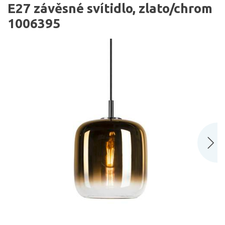
E27 závěsné svítidlo, zlato/chrom
1006395