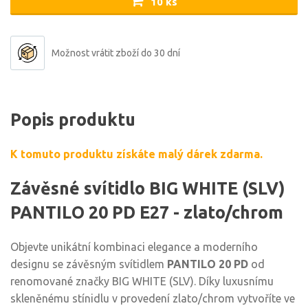
10 ks
Možnost vrátit zboží do 30 dní
Popis produktu
K tomuto produktu získáte malý dárek zdarma.
Závěsné svítidlo BIG WHITE (SLV)
PANTILO 20 PD E27 - zlato/chrom
Objevte unikátní kombinaci elegance a moderního
designu se závěsným svítidlem
PANTILO 20 PD
od
renomované značky BIG WHITE (SLV). Díky luxusnímu
skleněnému stínidlu v provedení zlato/chrom vytvoříte ve