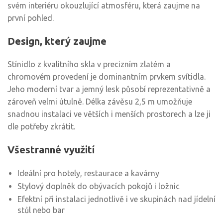
svém interiéru okouzlující atmosféru, která zaujme na
první pohled.
Design, který zaujme
Stínidlo z kvalitního skla v precizním zlatém a
chromovém provedení je dominantním prvkem svítidla.
Jeho moderní tvar a jemný lesk působí reprezentativně a
zároveň velmi útulně. Délka závěsu 2,5 m umožňuje
snadnou instalaci ve větších i menších prostorech a lze ji
dle potřeby zkrátit.
Všestranné využití
Ideální pro hotely, restaurace a kavárny
Stylový doplněk do obývacích pokojů i ložnic
Efektní při instalaci jednotlivě i ve skupinách nad jídelní
stůl nebo bar