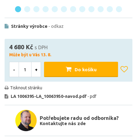
Stránky výrobce
- odkaz
4 680 Kč
s DPH
Může být u Vás 13. 8.
-
+
Do košíku
Tisknout stránku
LA 1006395-LA_10063950-navod.pdf
- pdf
Potřebujete radu od odborníka?
Kontaktujte nás zde