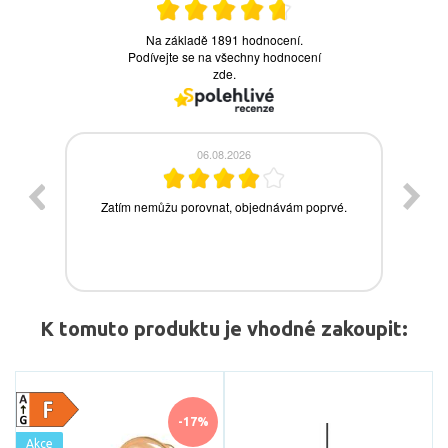
K tomuto produktu je vhodné zakoupit:
-17%
Akce