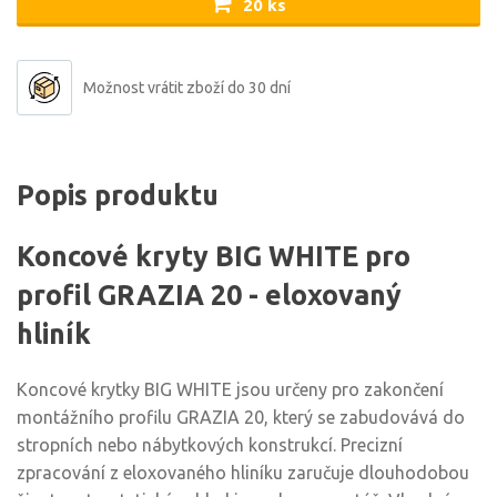
20 ks
Možnost vrátit zboží do 30 dní
Popis produktu
Koncové kryty BIG WHITE pro
profil GRAZIA 20 - eloxovaný
hliník
Koncové krytky BIG WHITE jsou určeny pro zakončení
montážního profilu GRAZIA 20, který se zabudovává do
stropních nebo nábytkových konstrukcí. Precizní
zpracování z eloxovaného hliníku zaručuje dlouhodobou