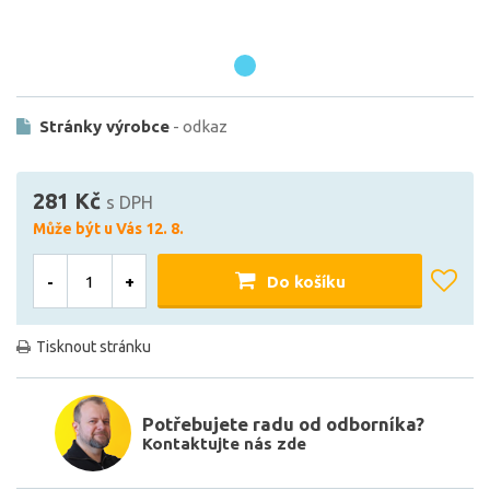
Stránky výrobce
- odkaz
281 Kč
s DPH
Může být u Vás 12. 8.
-
+
Do košíku
Tisknout stránku
Potřebujete radu od odborníka?
Kontaktujte nás zde