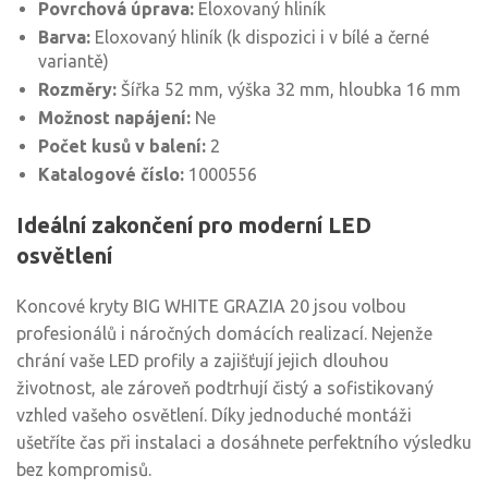
Povrchová úprava:
Eloxovaný hliník
Barva:
Eloxovaný hliník (k dispozici i v bílé a černé
variantě)
Rozměry:
Šířka 52 mm, výška 32 mm, hloubka 16 mm
Možnost napájení:
Ne
Počet kusů v balení:
2
Katalogové číslo:
1000556
Ideální zakončení pro moderní LED
osvětlení
Koncové kryty BIG WHITE GRAZIA 20 jsou volbou
profesionálů i náročných domácích realizací. Nejenže
chrání vaše LED profily a zajišťují jejich dlouhou
životnost, ale zároveň podtrhují čistý a sofistikovaný
vzhled vašeho osvětlení. Díky jednoduché montáži
ušetříte čas při instalaci a dosáhnete perfektního výsledku
bez kompromisů.