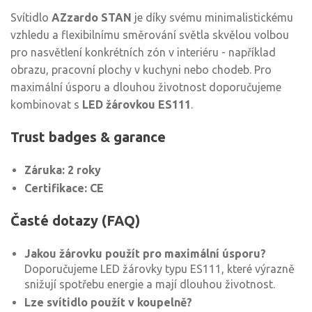
Svítidlo
AZzardo STAN
je díky svému minimalistickému
vzhledu a flexibilnímu směrování světla skvělou volbou
pro nasvětlení konkrétních zón v interiéru - například
obrazu, pracovní plochy v kuchyni nebo chodeb. Pro
maximální úsporu a dlouhou životnost doporučujeme
kombinovat s
LED žárovkou ES111
.
Trust badges & garance
Záruka: 2 roky
Certifikace: CE
Časté dotazy (FAQ)
Jakou žárovku použít pro maximální úsporu?
Doporučujeme LED žárovky typu ES111, které výrazně
snižují spotřebu energie a mají dlouhou životnost.
Lze svítidlo použít v koupelně?