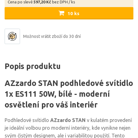
Cena po slevě
597,20 Kč
bez DPH / ks
10 ks
Možnost vrátit zboží do 30 dní
Popis produktu
AZzardo STAN podhledové svítidlo
1x ES111 50W, bílé - moderní
osvětlení pro váš interiér
Podhledové svítidlo
AZzardo STAN
v kulatém provedení
je ideální volbou pro moderní interiéry, kde vynikne nejen
svým čistým designem, ale i variabilitou použití. Tento