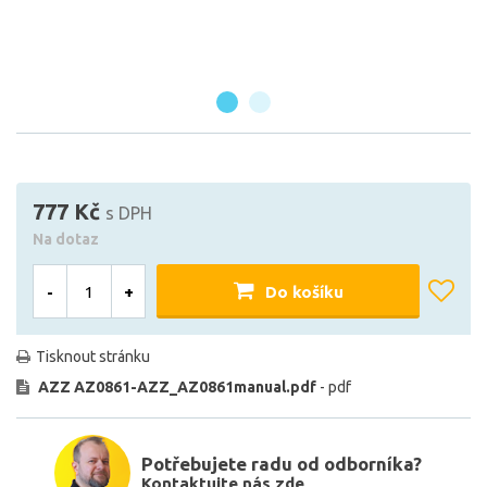
777 Kč
s DPH
Na dotaz
-
+
Do košíku
Tisknout stránku
AZZ AZ0861-AZZ_AZ0861manual.pdf
- pdf
Potřebujete radu od odborníka?
Kontaktujte nás zde