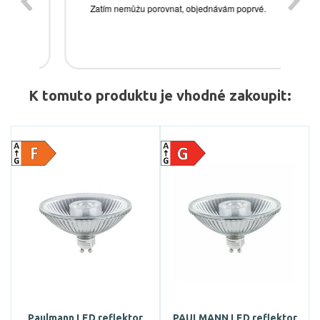
K tomuto produktu je vhodné zakoupit:
Paulmann LED reflektor
PAULMANN LED reflektor