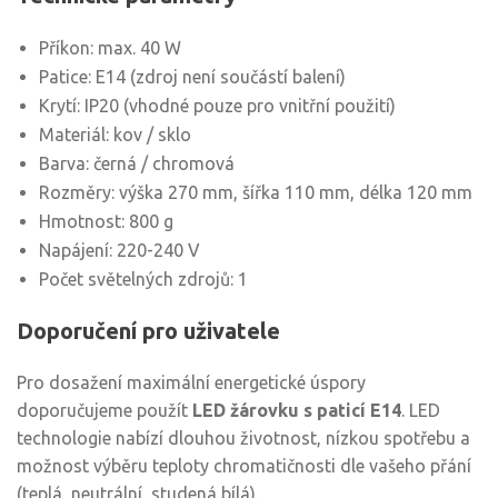
Příkon: max. 40 W
Patice: E14 (zdroj není součástí balení)
Krytí: IP20 (vhodné pouze pro vnitřní použití)
Materiál: kov / sklo
Barva: černá / chromová
Rozměry: výška 270 mm, šířka 110 mm, délka 120 mm
Hmotnost: 800 g
Napájení: 220-240 V
Počet světelných zdrojů: 1
Doporučení pro uživatele
Pro dosažení maximální energetické úspory
doporučujeme použít
LED žárovku s paticí E14
. LED
technologie nabízí dlouhou životnost, nízkou spotřebu a
možnost výběru teploty chromatičnosti dle vašeho přání
(teplá, neutrální, studená bílá).