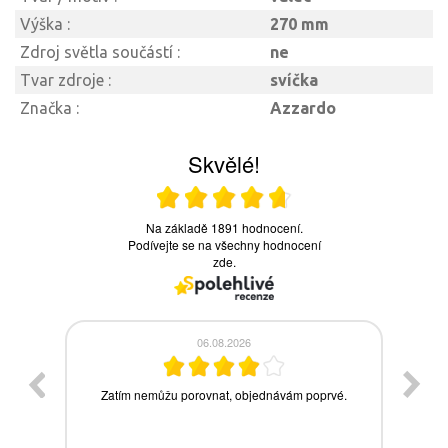
Výška :
270 mm
Zdroj světla součástí :
ne
Tvar zdroje :
svíčka
Značka :
Azzardo