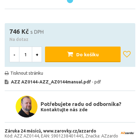
746 Kč
s DPH
Na dotaz
-
+
Do košíku
Tisknout stránku
AZZ AZ0144-AZZ_AZ0144manual.pdf
- pdf
Potřebujete radu od odborníka?
Kontaktujte nás zde
Záruka 24 měsíců
www.zarovky.cz/azzardo
Kód: AZZ AZ0144
EAN: 5901238401445
Značka: AZzardo