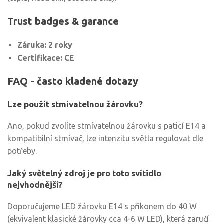
Trust badges & garance
Záruka: 2 roky
Certifikace: CE
FAQ - často kladené dotazy
Lze použít stmívatelnou žárovku?
Ano, pokud zvolíte stmívatelnou žárovku s paticí E14 a
kompatibilní stmívač, lze intenzitu světla regulovat dle
potřeby.
Jaký světelný zdroj je pro toto svítidlo
nejvhodnější?
Doporučujeme LED žárovku E14 s příkonem do 40 W
(ekvivalent klasické žárovky cca 4-6 W LED), která zaručí