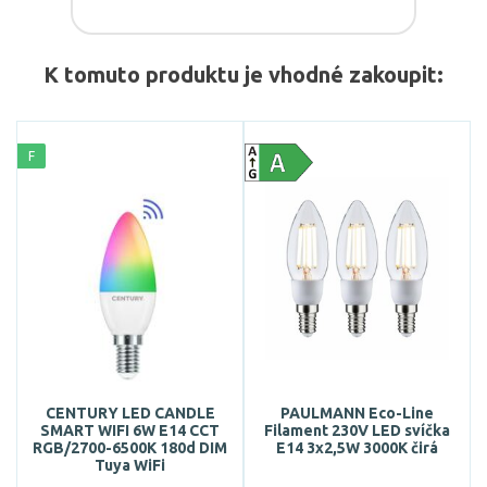
K tomuto produktu je vhodné zakoupit:
F
CENTURY LED CANDLE
PAULMANN Eco-Line
SMART WIFI 6W E14 CCT
Filament 230V LED svíčka
RGB/2700-6500K 180d DIM
E14 3x2,5W 3000K čirá
Tuya WiFi