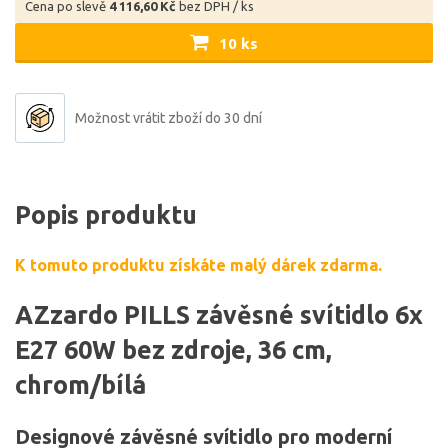
Cena po slevě
4 116,60 Kč
bez DPH / ks
10 ks
Možnost vrátit zboží do 30 dní
Popis produktu
K tomuto produktu získáte malý dárek zdarma.
AZzardo PILLS závěsné svítidlo 6x
E27 60W bez zdroje, 36 cm,
chrom/bílá
Designové závěsné svítidlo pro moderní