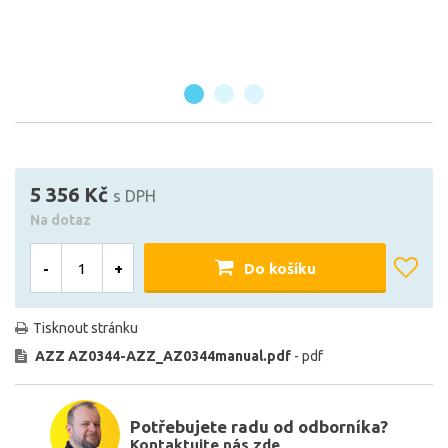
5 356 Kč
s DPH
Na dotaz
-
+
Do košíku
Tisknout stránku
AZZ AZ0344-AZZ_AZ0344manual.pdf
- pdf
Potřebujete radu od odborníka?
Kontaktujte nás zde