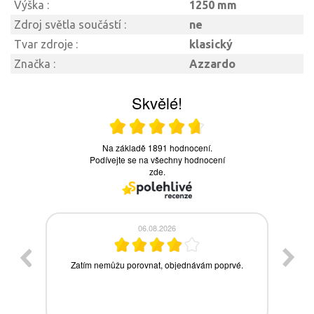
Výška :
1250 mm
Zdroj světla součástí :
ne
Tvar zdroje :
klasický
Značka :
Azzardo