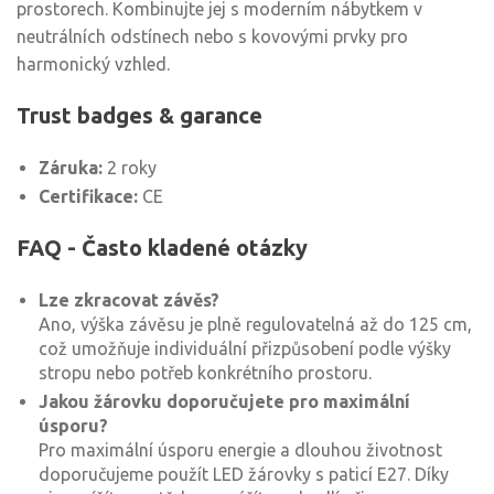
prostorech. Kombinujte jej s moderním nábytkem v
neutrálních odstínech nebo s kovovými prvky pro
harmonický vzhled.
Trust badges & garance
Záruka:
2 roky
Certifikace:
CE
FAQ - Často kladené otázky
Lze zkracovat závěs?
Ano, výška závěsu je plně regulovatelná až do 125 cm,
což umožňuje individuální přizpůsobení podle výšky
stropu nebo potřeb konkrétního prostoru.
Jakou žárovku doporučujete pro maximální
úsporu?
Pro maximální úsporu energie a dlouhou životnost
doporučujeme použít LED žárovky s paticí E27. Díky