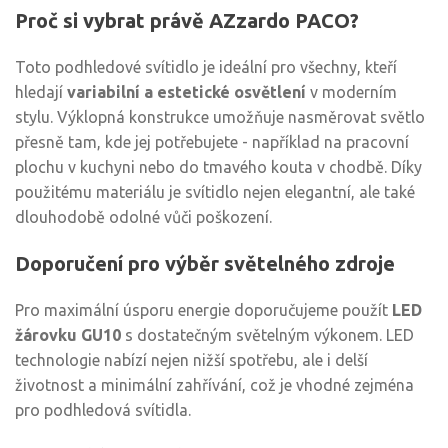
Proč si vybrat právě AZzardo PACO?
Toto podhledové svítidlo je ideální pro všechny, kteří
hledají
variabilní a estetické osvětlení
v moderním
stylu. Výklopná konstrukce umožňuje nasměrovat světlo
přesně tam, kde jej potřebujete - například na pracovní
plochu v kuchyni nebo do tmavého kouta v chodbě. Díky
použitému materiálu je svítidlo nejen elegantní, ale také
dlouhodobě odolné vůči poškození.
Doporučení pro výběr světelného zdroje
Pro maximální úsporu energie doporučujeme použít
LED
žárovku GU10
s dostatečným světelným výkonem. LED
technologie nabízí nejen nižší spotřebu, ale i delší
životnost a minimální zahřívání, což je vhodné zejména
pro podhledová svítidla.