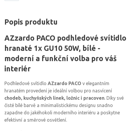
Popis produktu
AZzardo PACO podhledové svítidlo
hranaté 1x GU10 50W, bílé -
moderní a funkční volba pro váš
interiér
Podhledové svítidlo
AZzardo PACO
v elegantním
hranatém provedení je ideální volbou pro nasvícení
chodeb, kuchyňských linek, ložnic i pracoven
. Díky své
čisté bílé barvě a minimalistickému designu snadno
zapadne do jakéhokoli moderního interiéru a poskytne
efektivní a směrové osvětlení.