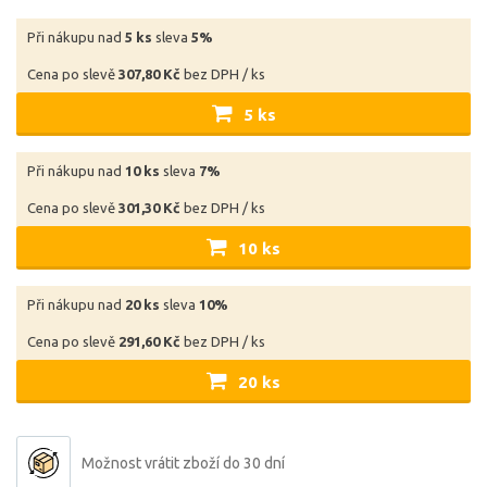
Při nákupu nad
5 ks
sleva
5%
Cena po slevě
307,80 Kč
bez DPH / ks
5 ks
Při nákupu nad
10 ks
sleva
7%
Cena po slevě
301,30 Kč
bez DPH / ks
10 ks
Při nákupu nad
20 ks
sleva
10%
Cena po slevě
291,60 Kč
bez DPH / ks
20 ks
Možnost vrátit zboží do 30 dní