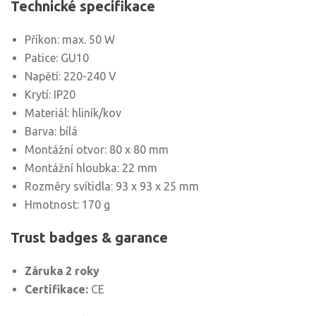
Technické specifikace
Příkon: max. 50 W
Patice: GU10
Napětí: 220-240 V
Krytí: IP20
Materiál: hliník/kov
Barva: bílá
Montážní otvor: 80 x 80 mm
Montážní hloubka: 22 mm
Rozměry svítidla: 93 x 93 x 25 mm
Hmotnost: 170 g
Trust badges & garance
Záruka 2 roky
Certifikace:
CE