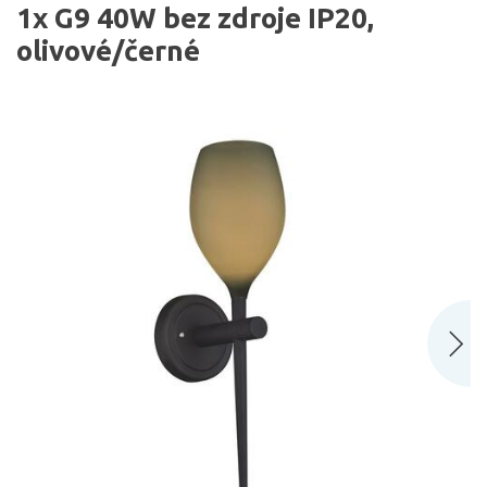
1x G9 40W bez zdroje IP20,
olivové/černé