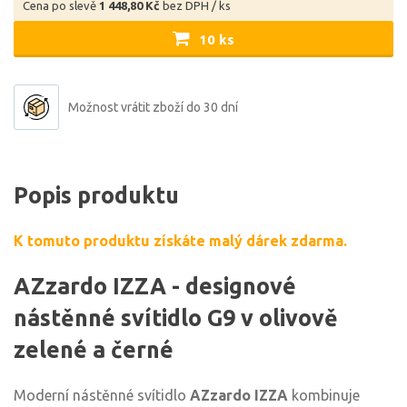
Cena po slevě
1 448,80 Kč
bez DPH / ks
10 ks
Možnost vrátit zboží do 30 dní
Popis produktu
K tomuto produktu získáte malý dárek zdarma.
AZzardo IZZA - designové
nástěnné svítidlo G9 v olivově
zelené a černé
Moderní nástěnné svítidlo
AZzardo IZZA
kombinuje