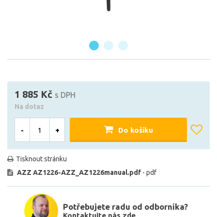
1 885 Kč
s DPH
Na dotaz
-
+
Do košíku
Tisknout stránku
AZZ AZ1226-AZZ_AZ1226manual.pdf
- pdf
Potřebujete radu od odborníka?
Kontaktujte nás zde