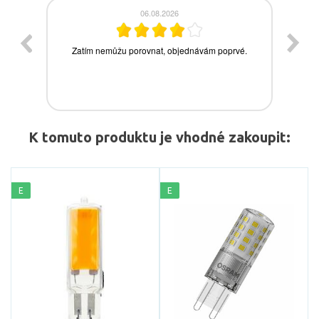
K tomuto produktu je vhodné zakoupit:
E
E