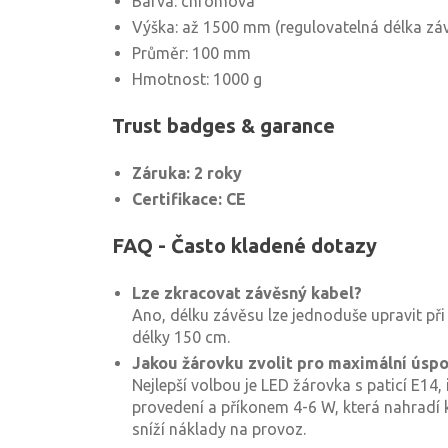
Barva: chromová
Výška: až 1500 mm (regulovatelná délka zá
Průměr: 100 mm
Hmotnost: 1000 g
Trust badges & garance
Záruka: 2 roky
Certifikace: CE
FAQ - Často kladené dotazy
Lze zkracovat závěsný kabel?
Ano, délku závěsu lze jednoduše upravit při
délky 150 cm.
Jakou žárovku zvolit pro maximální úsp
Nejlepší volbou je LED žárovka s paticí E14
provedení a příkonem 4-6 W, která nahradí
sníží náklady na provoz.