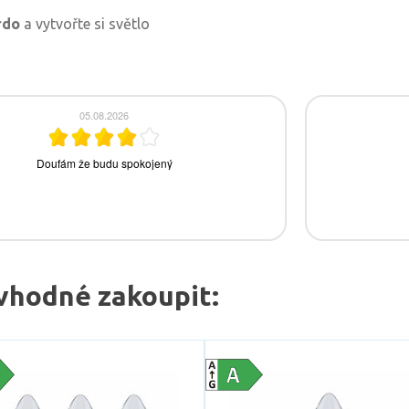
rdo
a vytvořte si světlo
vhodné zakoupit: