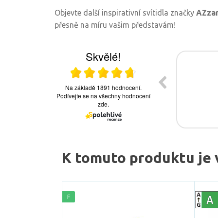
Objevte další inspirativní svítidla značky
AZza
přesně na míru vašim představám!
K tomuto produktu je 
F