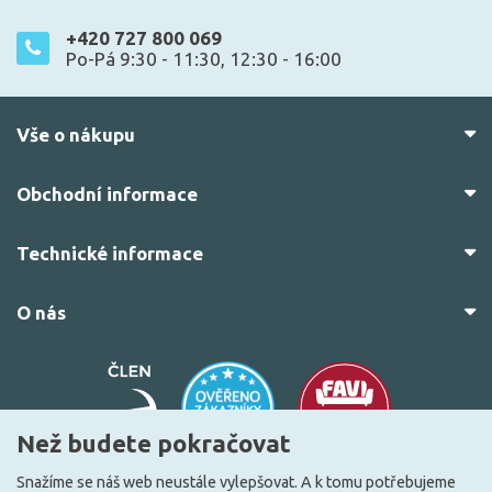
+420 727 800 069
Po-Pá 9:30 - 11:30, 12:30 - 16:00
Vše o nákupu
Obchodní informace
Technické informace
O nás
Než budete pokračovat
Snažíme se náš web neustále vylepšovat. A k tomu potřebujeme