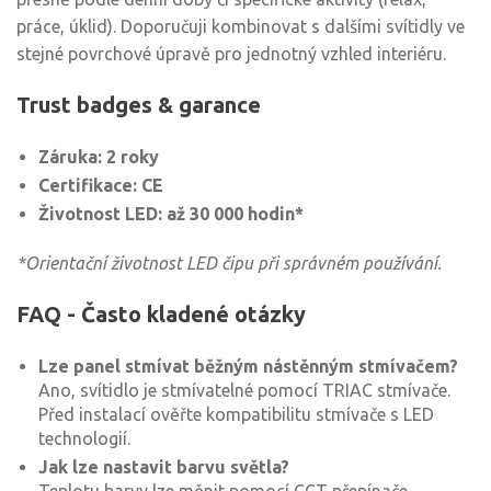
práce, úklid). Doporučuji kombinovat s dalšími svítidly ve
stejné povrchové úpravě pro jednotný vzhled interiéru.
Trust badges & garance
Záruka: 2 roky
Certifikace: CE
Životnost LED: až 30 000 hodin*
*Orientační životnost LED čipu při správném používání.
FAQ - Často kladené otázky
Lze panel stmívat běžným nástěnným stmívačem?
Ano, svítidlo je stmívatelné pomocí TRIAC stmívače.
Před instalací ověřte kompatibilitu stmívače s LED
technologií.
Jak lze nastavit barvu světla?