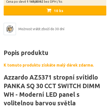
Cena po slevě
1 169,80 Kč
bez DPH / ks
10 ks
Možnost vrátit zboží do 30 dní
Popis produktu
K tomuto produktu získáte malý dárek zdarma.
Azzardo AZ5371 stropní svítidlo
PANKA SQ 30 CCT SWITCH DIMM
WH - Moderní LED panel s
volitelnou barvou světla