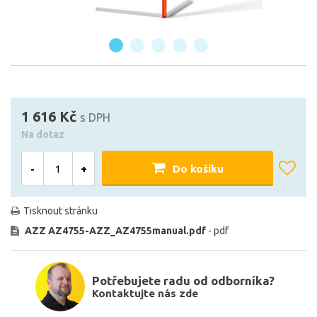
1 616 Kč
s DPH
Na dotaz
-
+
Do košíku
Tisknout stránku
AZZ AZ4755-AZZ_AZ4755manual.pdf
- pdf
Potřebujete radu od odborníka?
Kontaktujte nás zde