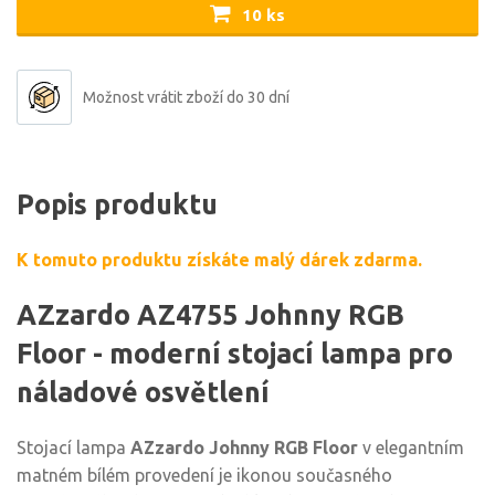
10 ks
Možnost vrátit zboží do 30 dní
Popis produktu
K tomuto produktu získáte malý dárek zdarma.
AZzardo AZ4755 Johnny RGB
Floor - moderní stojací lampa pro
náladové osvětlení
Stojací lampa
AZzardo Johnny RGB Floor
v elegantním
matném bílém provedení je ikonou současného