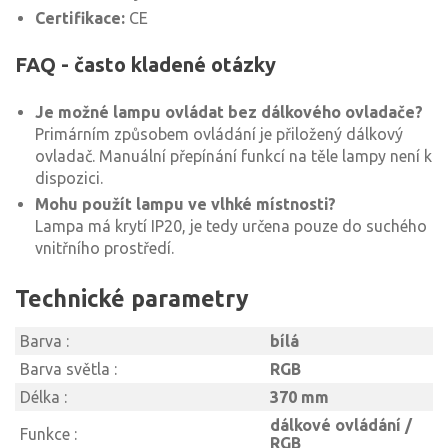
Certifikace:
CE
FAQ - často kladené otázky
Je možné lampu ovládat bez dálkového ovladače?
Primárním způsobem ovládání je přiložený dálkový
ovladač. Manuální přepínání funkcí na těle lampy není k
dispozici.
Mohu použít lampu ve vlhké místnosti?
Lampa má krytí IP20, je tedy určena pouze do suchého
vnitřního prostředí.
Technické parametry
Barva :
bílá
Barva světla :
RGB
Délka :
370 mm
dálkové ovládání /
Funkce :
RGB