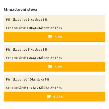
Množstevní sleva
Při nákupu nad
3 ks
sleva
3%
Cena po slevě
6 415,60 Kč
bez DPH / ks
3 ks
Při nákupu nad
5 ks
sleva
5%
Cena po slevě
6 283,30 Kč
bez DPH / ks
5 ks
Při nákupu nad
10 ks
sleva
7%
Cena po slevě
6 151,10 Kč
bez DPH / ks
10 ks