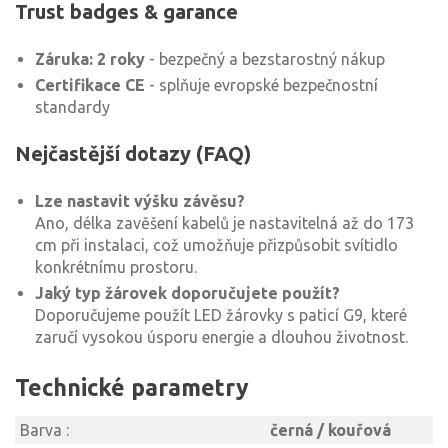
Trust badges & garance
Záruka: 2 roky
- bezpečný a bezstarostný nákup
Certifikace CE
- splňuje evropské bezpečnostní
standardy
Nejčastější dotazy (FAQ)
Lze nastavit výšku závěsu?
Ano, délka zavěšení kabelů je nastavitelná až do 173
cm při instalaci, což umožňuje přizpůsobit svítidlo
konkrétnímu prostoru.
Jaký typ žárovek doporučujete použít?
Doporučujeme použít LED žárovky s paticí G9, které
zaručí vysokou úsporu energie a dlouhou životnost.
Technické parametry
Barva :
černá / kouřová