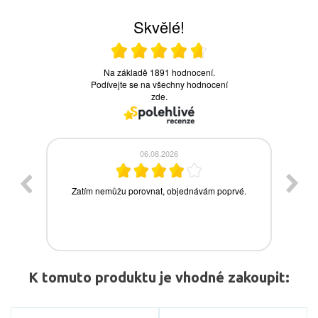
K tomuto produktu je vhodné zakoupit: