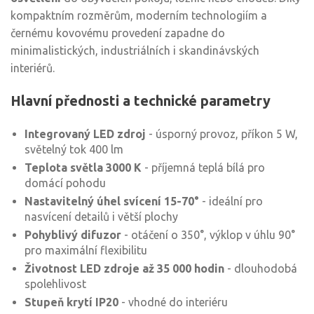
kompaktním rozměrům, moderním technologiím a
černému kovovému provedení zapadne do
minimalistických, industriálních i skandinávských
interiérů.
Hlavní přednosti a technické parametry
Integrovaný LED zdroj
- úsporný provoz, příkon 5 W,
světelný tok 400 lm
Teplota světla 3000 K
- příjemná teplá bílá pro
domácí pohodu
Nastavitelný úhel svícení 15-70°
- ideální pro
nasvícení detailů i větší plochy
Pohyblivý difuzor
- otáčení o 350°, výklop v úhlu 90°
pro maximální flexibilitu
Životnost LED zdroje až 35 000 hodin
- dlouhodobá
spolehlivost
Stupeň krytí IP20
- vhodné do interiéru