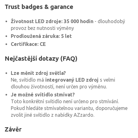
Trust badges & garance
Životnost LED zdroje: 35 000 hodin
- dlouhodobý
provoz bez nutnosti výměny
Prodloužená záruka: 5 let
Certifikace: CE
Nejčastější dotazy (FAQ)
Lze měnit zdroj světla?
Ne, svítidlo má
integrovaný LED zdroj
s velmi
dlouhou životností, není určen pro výměnu.
Je možné svítidlo stmívat?
Toto konkrétní svítidlo není určeno pro stmívání.
Pokud hledáte stmívatelnou variantu, doporučujeme
zvolit jiné svítidlo z nabídky AZzardo.
Závěr