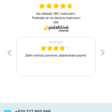
+420 727 800 069