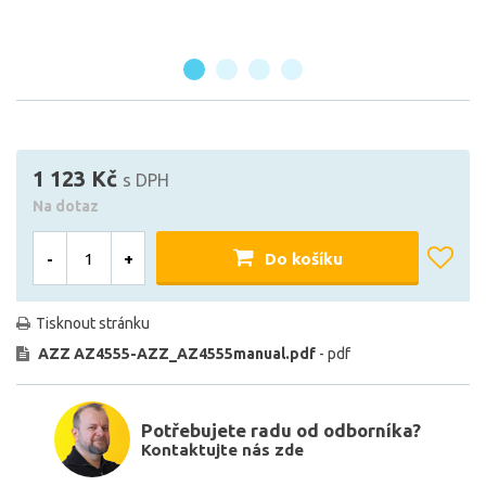
1 123 Kč
s DPH
Na dotaz
-
+
Do košíku
Tisknout stránku
AZZ AZ4555-AZZ_AZ4555manual.pdf
- pdf
Potřebujete radu od odborníka?
Kontaktujte nás zde