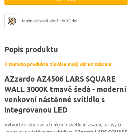
Možnost vrátit zboží do 30 dní
Popis produktu
K tomuto produktu získáte malý dárek zdarma.
AZzardo AZ4506 LARS SQUARE
WALL 3000K tmavě šedá - moderní
venkovní nástěnné svítidlo s
integrovanou LED
Vytvořte si stylové a funkční osvětlení fasády, terasy či