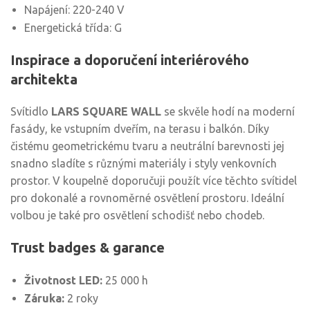
Napájení: 220-240 V
Energetická třída: G
Inspirace a doporučení interiérového
architekta
Svítidlo
LARS SQUARE WALL
se skvěle hodí na moderní
fasády, ke vstupním dveřím, na terasu i balkón. Díky
čistému geometrickému tvaru a neutrální barevnosti jej
snadno sladíte s různými materiály i styly venkovních
prostor. V koupelně doporučuji použít více těchto svítidel
pro dokonalé a rovnoměrné osvětlení prostoru. Ideální
volbou je také pro osvětlení schodišť nebo chodeb.
Trust badges & garance
Životnost LED:
25 000 h
Záruka:
2 roky