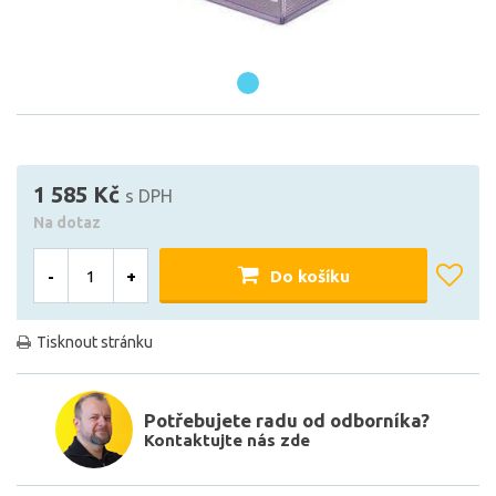
1 585 Kč
s DPH
Na dotaz
-
+
Do košíku
Tisknout stránku
Potřebujete radu od odborníka?
Kontaktujte nás zde