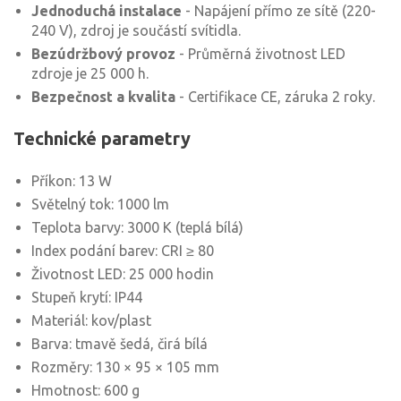
Jednoduchá instalace
- Napájení přímo ze sítě (220-
240 V), zdroj je součástí svítidla.
Bezúdržbový provoz
- Průměrná životnost LED
zdroje je 25 000 h.
Bezpečnost a kvalita
- Certifikace CE, záruka 2 roky.
Technické parametry
Příkon: 13 W
Světelný tok: 1000 lm
Teplota barvy: 3000 K (teplá bílá)
Index podání barev: CRI ≥ 80
Životnost LED: 25 000 hodin
Stupeň krytí: IP44
Materiál: kov/plast
Barva: tmavě šedá, čirá bílá
Rozměry: 130 × 95 × 105 mm
Hmotnost: 600 g