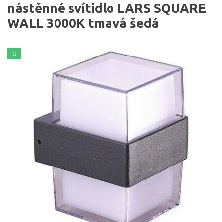
nástěnné svítidlo LARS SQUARE
WALL 3000K tmavá šedá
G