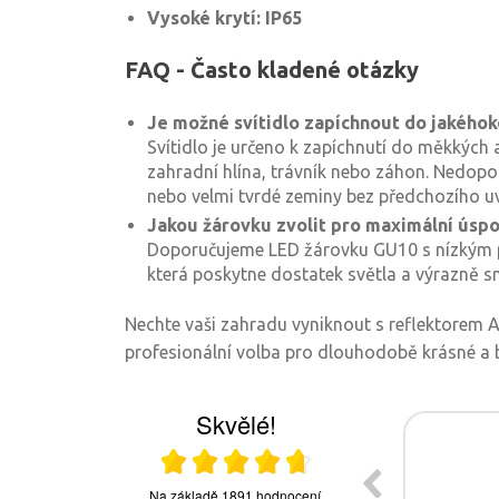
Vysoké krytí: IP65
FAQ - Často kladené otázky
Je možné svítidlo zapíchnout do jakéhok
Svítidlo je určeno k zapíchnutí do měkkých 
zahradní hlína, trávník nebo záhon. Nedopo
nebo velmi tvrdé zeminy bez předchozího u
Jakou žárovku zvolit pro maximální úsp
Doporučujeme LED žárovku GU10 s nízkým p
která poskytne dostatek světla a výrazně sn
Nechte vaši zahradu vyniknout s reflektorem 
profesionální volba pro dlouhodobě krásné a 