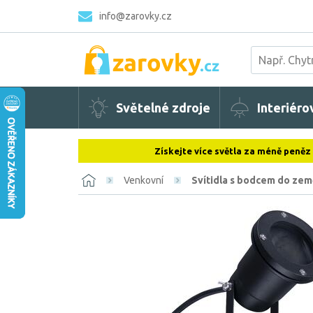
info@zarovky.cz
Světelné zdroje
Interiéro
Získejte více světla za méně peněz
Venkovní
Svítidla s bodcem do zem