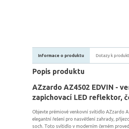
Informace o produktu
Dotazy k produk
Popis produktu
AZzardo AZ4502 EDVIN - ve
zapichovací LED reflektor, 
Objevte prémiové venkovní svítidlo AZzardo A
elegantní řešení pro nasvětlení zahrady, příjez
soch. Toto svítidlo v moderním černém proved