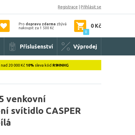
Registrace
|
Přihlásit se
Pro
dopravu zdarma
zbývá
0 Kč
nakoupit za 1 500 Kč
0
Příslušenství
Výprodej
: nad 20 000 Kč
10%
sleva kód
R9HNHG
5 venkovní
ní svítidlo CASPER
ílá