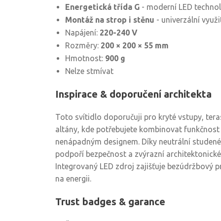
Energetická třída G
- moderní LED technol
Montáž na strop i stěnu
- univerzální využi
Napájení:
220-240 V
Rozměry:
200 × 200 × 55 mm
Hmotnost:
900 g
Nelze stmívat
Inspirace & doporučení architekta
Toto svítidlo doporučuji pro kryté vstupy, tera
altány, kde potřebujete kombinovat funkčnos
nenápadným designem. Díky neutrální studené 
podpoří bezpečnost a zvýrazní architektonické 
Integrovaný LED zdroj zajišťuje bezúdržbový 
na energii.
Trust badges & garance