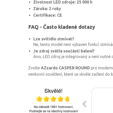
Životnost LED zdroje: 25 000 h
Záruka: 2 roky
Certifikace: CE
FAQ - Často kladené dotazy
Lze svítidlo stmívat?
Ne, tento model není vybaven funkcí stmíván
Je zdroj světla součástí balení?
Ano, LED zdroj je integrovaný a není nutné
Zvolte
AZzardo CASPER ROUND
pro moderní,
venkovní osvětlení, které se skvěle začlení do 