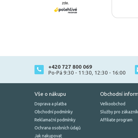
+420 727 800 069
Po-Pá 9:30 - 11:30, 12:30 - 16:00
Vše o nákupu
Obchodní infor
Doprava a platba
Velkoobchod
Obchodní podmínky
Služby pro zákazní
Reklamační podmínky
Affiliate program
Ochrana osobních údajů
Jak nakupovat