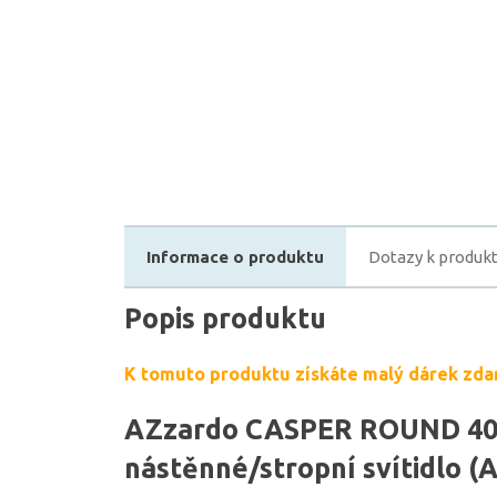
Informace o produktu
Dotazy k produk
Popis produktu
K tomuto produktu získáte malý dárek zda
AZzardo CASPER ROUND 400
nástěnné/stropní svítidlo (A