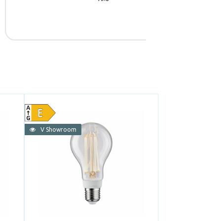
V Showroom