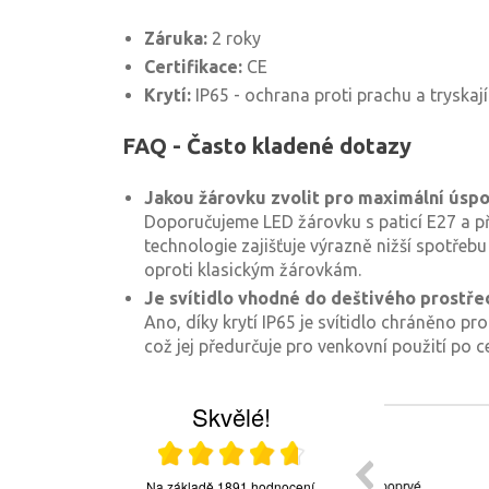
Záruka:
2 roky
Certifikace:
CE
Krytí:
IP65 - ochrana proti prachu a tryskaj
FAQ - Často kladené dotazy
Jakou žárovku zvolit pro maximální úsp
Doporučujeme LED žárovku s paticí E27 a p
technologie zajišťuje výrazně nižší spotřeb
oproti klasickým žárovkám.
Je svítidlo vhodné do deštivého prostře
Ano, díky krytí IP65 je svítidlo chráněno prot
což jej předurčuje pro venkovní použití po ce