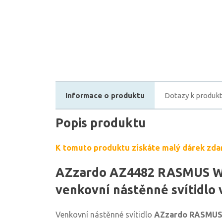
Informace o produktu
Dotazy k produk
Popis produktu
K tomuto produktu získáte malý dárek zda
AZzardo AZ4482 RASMUS W
venkovní nástěnné svítidlo 
Venkovní nástěnné svítidlo
AZzardo RASMU