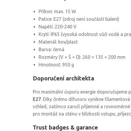
Příkon: max. 15 W
Patice: E27 (zdroj není součástí balení)
Napětí: 220-240 V
Krytí: IP65 (vysoká odolnost vůči vodě a pr
Materiál: kov/plast
Barva: černá
Rozměry (V × Š × D): 260 × 135 × 200 mm
Hmotnost: 950 g
Doporučení architekta
Pro maximální úsporu energie doporučujeme 
E27
. Díky čirému difuzoru vynikne filamentov
vzhled, zatímco zaručí příjemné a rovnoměrné
pro montáž na stěnu v blízkosti vstupu, příjez
Trust badges & garance