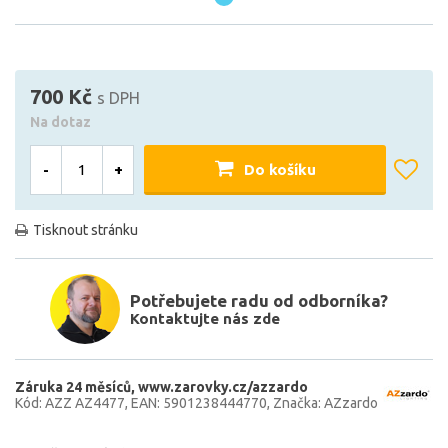
700 Kč
s DPH
Na dotaz
-
+
Do košíku
Tisknout stránku
Potřebujete radu od odborníka?
Kontaktujte nás zde
Záruka 24 měsíců
www.zarovky.cz/azzardo
Kód: AZZ AZ4477
EAN: 5901238444770
Značka: AZzardo