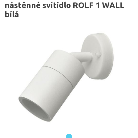
nástěnné svítidlo ROLF 1 WALL
bílá