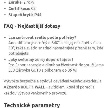
Záruka:
2 roky
Certifikace:
CE
Stupeň krytí:
IP44
FAQ - Nejčastější dotazy
Lze směrovat světlo podle potřeby?
Ano, difuzor je otočný o 340° a lze jej naklápět v úhlu
90°, takže světlo snadno nasměrujete přesně tam, kde
potřebujete.
Jaký světelný zdroj doporučujete?
Pro úsporu energie a dlouhou životnost doporučujeme
LED žárovku GU10 s příkonem do 35 W.
Vytvořte bezpečné a stylové osvětlení vašeho exteriéru s
AZzardo ROLF 1 WALL
- svítidlem, které si poradí s
každou výzvou venkovního provozu.
Technické parametry