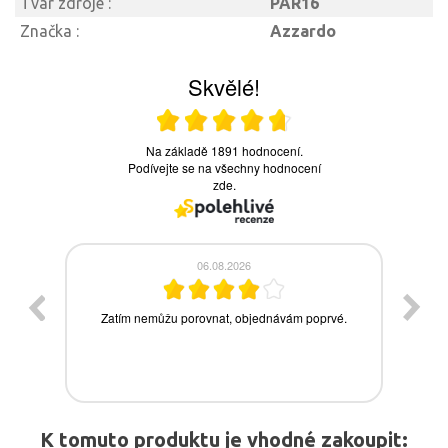
Tvar zdroje :
PAR16
Značka :
Azzardo
K tomuto produktu je vhodné zakoupit: