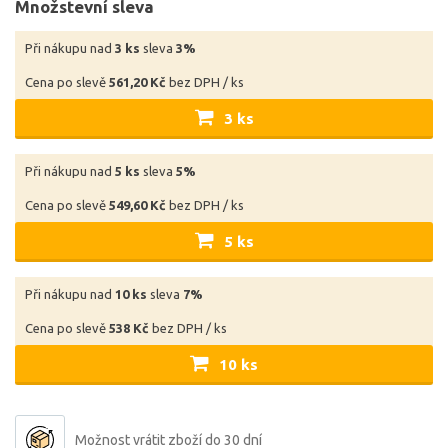
Množstevní sleva
Při nákupu nad
3 ks
sleva
3%
Cena po slevě
561,20 Kč
bez DPH / ks
3 ks
Při nákupu nad
5 ks
sleva
5%
Cena po slevě
549,60 Kč
bez DPH / ks
5 ks
Při nákupu nad
10 ks
sleva
7%
Cena po slevě
538 Kč
bez DPH / ks
10 ks
Možnost vrátit zboží do 30 dní