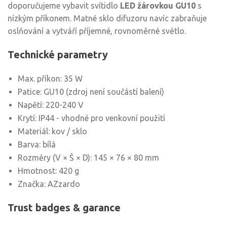
doporučujeme vybavit svítidlo
LED žárovkou GU10
s
nízkým příkonem. Matné sklo difuzoru navíc zabraňuje
oslňování a vytváří příjemné, rovnoměrné světlo.
Technické parametry
Max. příkon: 35 W
Patice: GU10 (zdroj není součástí balení)
Napětí: 220-240 V
Krytí: IP44 - vhodné pro venkovní použití
Materiál: kov / sklo
Barva: bílá
Rozměry (V × Š × D): 145 × 76 × 80 mm
Hmotnost: 420 g
Značka: AZzardo
Trust badges & garance