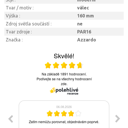
Tvar / motiv :
válec
Výška :
160 mm
Zdroj světla součástí :
ne
Tvar zdroje :
PAR16
Značka :
Azzardo