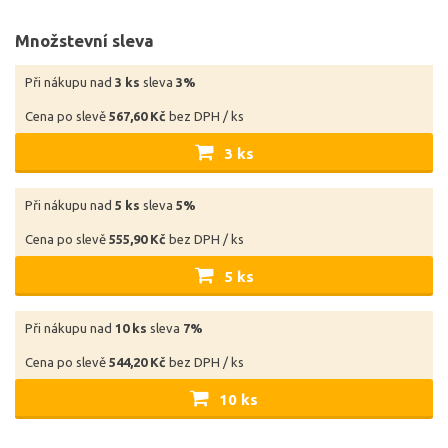
Množstevní sleva
Při nákupu nad
3 ks
sleva
3%
Cena po slevě
567,60 Kč
bez DPH / ks
3 ks
Při nákupu nad
5 ks
sleva
5%
Cena po slevě
555,90 Kč
bez DPH / ks
5 ks
Při nákupu nad
10 ks
sleva
7%
Cena po slevě
544,20 Kč
bez DPH / ks
10 ks