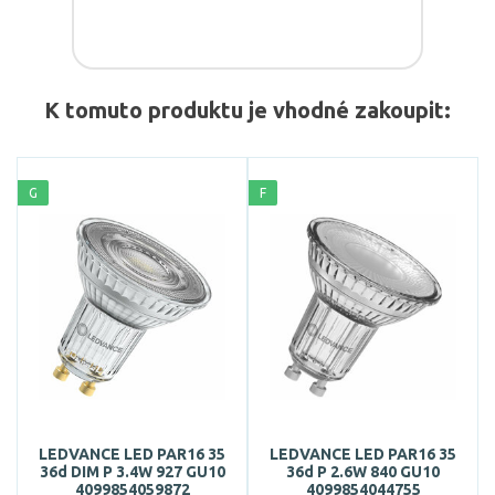
K tomuto produktu je vhodné zakoupit:
G
F
LEDVANCE LED PAR16 35
LEDVANCE LED PAR16 35
36d DIM P 3.4W 927 GU10
36d P 2.6W 840 GU10
4099854059872
4099854044755