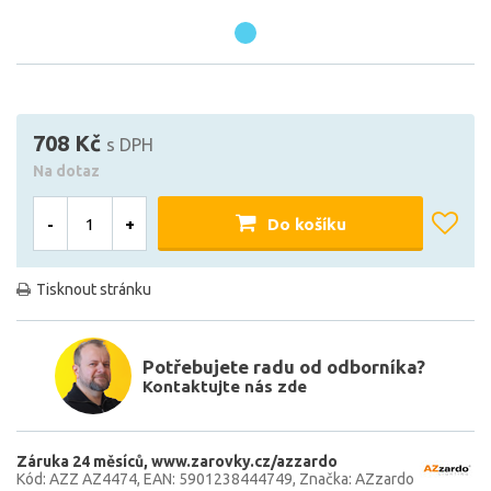
708 Kč
s DPH
Na dotaz
-
+
Do košíku
Tisknout stránku
Potřebujete radu od odborníka?
Kontaktujte nás zde
Záruka 24 měsíců
www.zarovky.cz/azzardo
Kód: AZZ AZ4474
EAN: 5901238444749
Značka: AZzardo