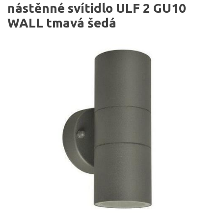
nástěnné svítidlo ULF 2 GU10
WALL tmavá šedá