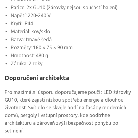
Patice: 2x GU10 (žárovky nejsou součástí balení)
Napětí: 220-240 V
Krytí: IP44
Materiál: kov/sklo
Barva: tmavě šedá
Rozměry: 160 × 75 × 90 mm
Hmotnost: 480 g
Záruka: 2 roky
Doporučení architekta
Pro maximální úsporu doporučujeme použít LED žárovky
GU10, které zajistí nízkou spotřebu energie a dlouhou
životnost. Svítidlo se skvěle hodí na fasády moderních
domů, pergoly i vstupní prostory, kde podtrhne
architekturu a zároveň zvýší bezpečnost pohybu po
setmění.