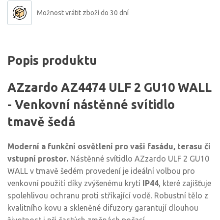
Možnost vrátit zboží do 30 dní
Popis produktu
AZzardo AZ4474 ULF 2 GU10 WALL
- Venkovní nástěnné svítidlo
tmavě šedá
Moderní a funkční osvětlení pro vaši fasádu, terasu či
vstupní prostor.
Nástěnné svítidlo AZzardo ULF 2 GU10
WALL v tmavě šedém provedení je ideální volbou pro
venkovní použití díky zvýšenému krytí
IP44
, které zajišťuje
spolehlivou ochranu proti stříkající vodě. Robustní tělo z
kvalitního kovu a skleněné difuzory garantují dlouhou