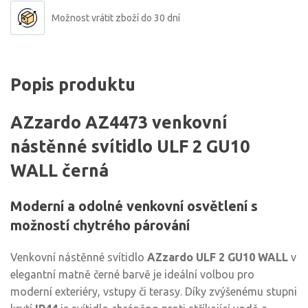
Možnost vrátit zboží do 30 dní
Popis produktu
AZzardo AZ4473 venkovní
nástěnné svítidlo ULF 2 GU10
WALL černá
Moderní a odolné venkovní osvětlení s
možností chytrého párování
Venkovní nástěnné svítidlo
AZzardo ULF 2 GU10 WALL
v
elegantní matně černé barvě je ideální volbou pro
moderní exteriéry, vstupy či terasy. Díky zvýšenému stupni