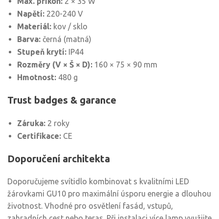
Max. příkon:
2 × 35 W
Napětí:
220-240 V
Materiál:
kov / sklo
Barva:
černá (matná)
Stupeň krytí:
IP44
Rozměry (V × Š × D):
160 × 75 × 90 mm
Hmotnost:
480 g
Trust badges & garance
Záruka:
2 roky
Certifikace:
CE
Doporučení architekta
Doporučujeme svítidlo kombinovat s kvalitními LED
žárovkami GU10 pro maximální úsporu energie a dlouhou
životnost. Vhodné pro osvětlení fasád, vstupů,
zahradních cest nebo teras. Při instalaci více lamp využijte