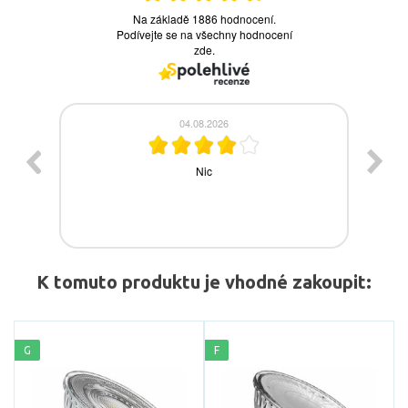
K tomuto produktu je vhodné zakoupit:
G
F