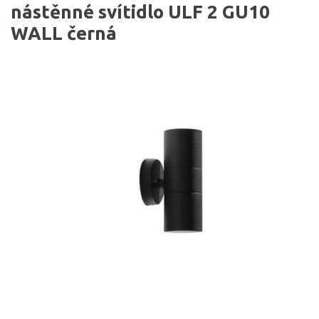
nástěnné svítidlo ULF 2 GU10
WALL černá