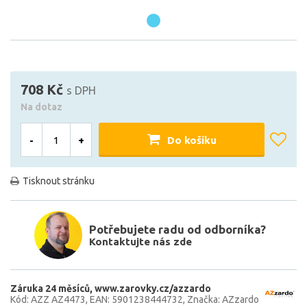
708 Kč
s DPH
Na dotaz
-
+
Do košíku
Tisknout stránku
Potřebujete radu od odborníka?
Kontaktujte nás zde
Záruka 24 měsíců
www.zarovky.cz/azzardo
Kód: AZZ AZ4473
EAN: 5901238444732
Značka: AZzardo