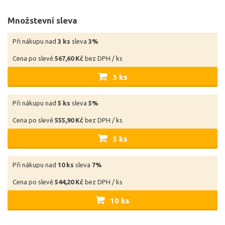
Množstevní sleva
Při nákupu nad
3 ks
sleva
3%
Cena po slevě
567,60 Kč
bez DPH / ks
3 ks
Při nákupu nad
5 ks
sleva
5%
Cena po slevě
555,90 Kč
bez DPH / ks
5 ks
Při nákupu nad
10 ks
sleva
7%
Cena po slevě
544,20 Kč
bez DPH / ks
10 ks