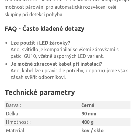
možnost párování pro automatické rozsvěcení celé
skupiny při detekci pohybu.
FAQ - Často kladené dotazy
Lze použít i LED žárovky?
Ano, svítidlo je kompatibilní se všemi žárovkami s
paticí GU10, včetně úsporných LED variant.
Je možné zkracovat kabel při instalaci?
Ano, kabel lze upravit dle potřeby, doporučujeme však
zásah svěřit odborníkovi.
Technické parametry
Barva :
černá
Délka :
90 mm
Hmotnost :
480 g
Materiál :
kov / sklo