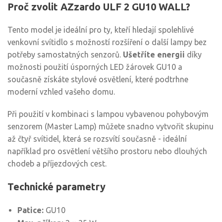
Proč zvolit AZzardo ULF 2 GU10 WALL?
Tento model je ideální pro ty, kteří hledají spolehlivé
venkovní svítidlo s možností rozšíření o další lampy bez
potřeby samostatných senzorů.
Ušetříte energii
díky
možnosti použití úsporných LED žárovek GU10 a
současně získáte stylové osvětlení, které podtrhne
moderní vzhled vašeho domu.
Při použití v kombinaci s lampou vybavenou pohybovým
senzorem (Master Lamp) můžete snadno vytvořit skupinu
až čtyř svítidel, která se rozsvítí současně - ideální
například pro osvětlení většího prostoru nebo dlouhých
chodeb a příjezdových cest.
Technické parametry
Patice:
GU10