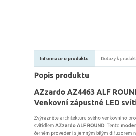
Informace o produktu
Dotazy k produk
Popis produktu
AZzardo AZ4463 ALF ROUND
Venkovní zápustné LED svíti
Zvýrazněte architekturu svého venkovního pr
svítidlem
AZzardo ALF ROUND
. Tento
moder
černém provedení s jemným bílým difuzorem na