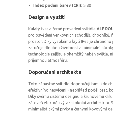
Index podání barev (CRI):
≥ 80
Design a využití
Kulatý tvar a černé provedení svítidla
ALF RO
pro osvětlení venkovních schodišť, chodníků, 
prostor. Díky vysokému krytí IP65 je chráněno p
zaručuje dlouhou životnost a minimální nárok
technologie zajišťuje okamžitý náběh světla, n
příjemnou atmosféru.
Doporučení architekta
Toto zápustné svítidlo doporučuji tam, kde c
efektivního nasvícení - například podél cest, 
Díky svému čistému designu a kruhovému difu
zároveň efektně zvýrazní okolní architekturu. 
minimalistickými prvky a černými kovovými det