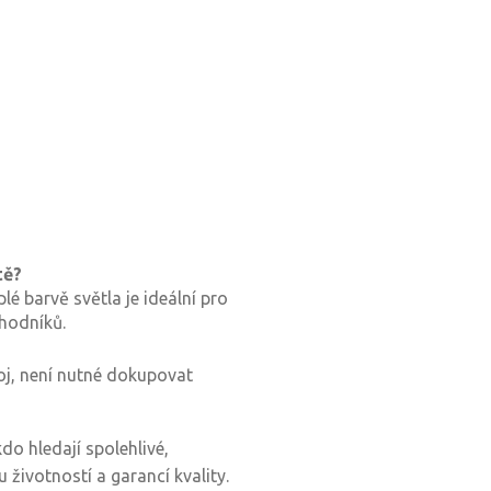
tě?
lé barvě světla je ideální pro
chodníků.
oj, není nutné dokupovat
do hledají spolehlivé,
 životností a garancí kvality.