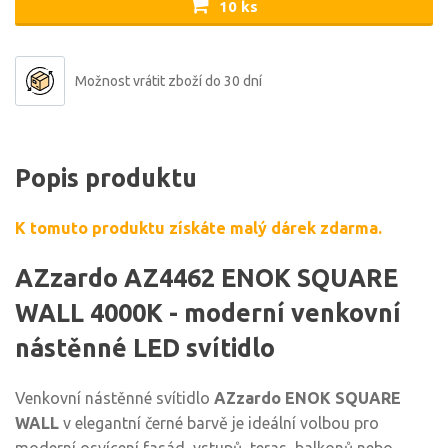
10 ks
Možnost vrátit zboží do 30 dní
Popis produktu
K tomuto produktu získáte malý dárek zdarma.
AZzardo AZ4462 ENOK SQUARE
WALL 4000K - moderní venkovní
nástěnné LED svítidlo
Venkovní nástěnné svítidlo
AZzardo ENOK SQUARE
WALL
v elegantní černé barvě je ideální volbou pro