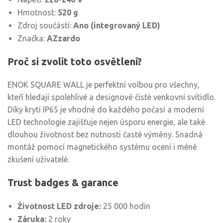
Hmotnost:
520 g
Zdroj součástí:
Ano (integrovaný LED)
Značka:
AZzardo
Proč si zvolit toto osvětlení?
ENOK SQUARE WALL je perfektní volbou pro všechny,
kteří hledají spolehlivé a designově čisté venkovní svítidlo.
Díky krytí IP65 je vhodné do každého počasí a moderní
LED technologie zajišťuje nejen úsporu energie, ale také
dlouhou životnost bez nutnosti časté výměny. Snadná
montáž pomocí magnetického systému ocení i méně
zkušení uživatelé.
Trust badges & garance
Životnost LED zdroje:
25 000 hodin
Záruka:
2 roky