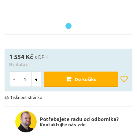
1 554 Kč
s DPH
Na dotaz
-
+
Do košíku
Tisknout stránku
Potřebujete radu od odborníka?
Kontaktujte nás zde