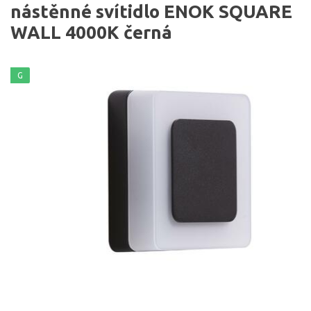
nástěnné svítidlo ENOK SQUARE
WALL 4000K černá
G