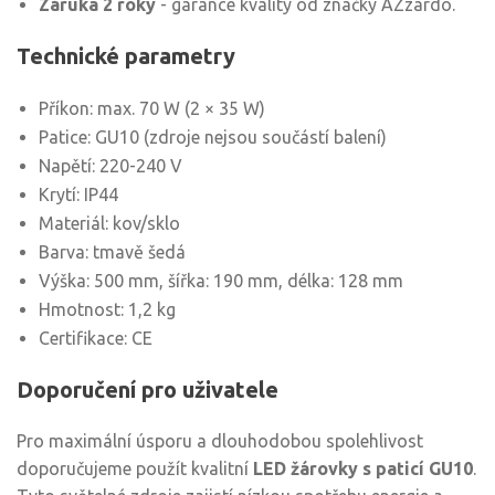
Záruka 2 roky
- garance kvality od značky AZzardo.
Technické parametry
Příkon: max. 70 W (2 × 35 W)
Patice: GU10 (zdroje nejsou součástí balení)
Napětí: 220-240 V
Krytí: IP44
Materiál: kov/sklo
Barva: tmavě šedá
Výška: 500 mm, šířka: 190 mm, délka: 128 mm
Hmotnost: 1,2 kg
Certifikace: CE
Doporučení pro uživatele
Pro maximální úsporu a dlouhodobou spolehlivost
doporučujeme použít kvalitní
LED žárovky s paticí GU10
.