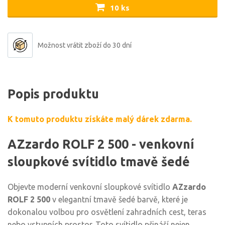
10 ks
Možnost vrátit zboží do 30 dní
Popis produktu
K tomuto produktu získáte malý dárek zdarma.
AZzardo ROLF 2 500 - venkovní
sloupkové svítidlo tmavě šedé
Objevte moderní venkovní sloupkové svítidlo
AZzardo
ROLF 2 500
v elegantní tmavě šedé barvě, které je
dokonalou volbou pro osvětlení zahradních cest, teras
nebo vstupních prostor. Toto svítidlo přináší nejen