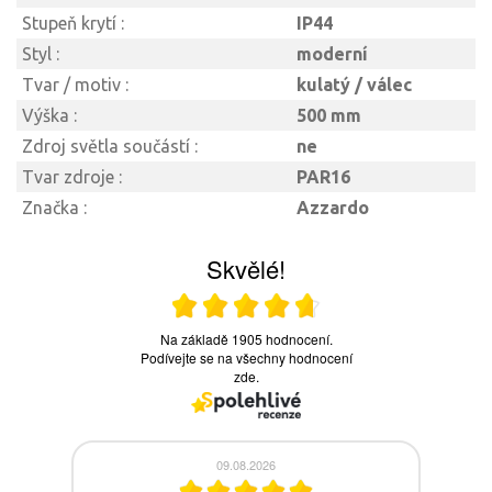
Stupeň krytí :
IP44
Styl :
moderní
Tvar / motiv :
kulatý / válec
Výška :
500 mm
Zdroj světla součástí :
ne
Tvar zdroje :
PAR16
Značka :
Azzardo