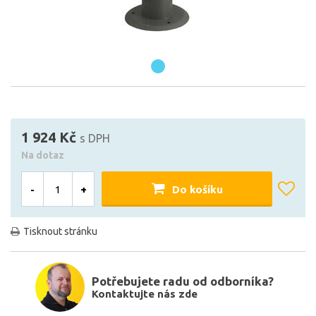
1 924 Kč
s DPH
Na dotaz
-
+
Do košíku
Tisknout stránku
Potřebujete radu od odborníka?
Kontaktujte nás zde