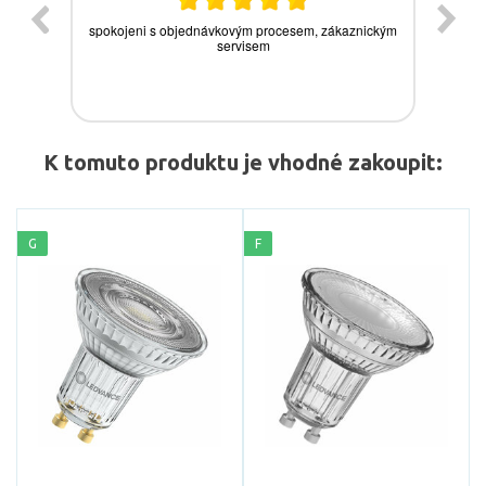
K tomuto produktu je vhodné zakoupit:
G
F