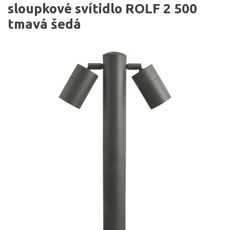
sloupkové svítidlo ROLF 2 500
tmavá šedá