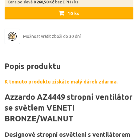
Cena po slevě
8 268,50 Kč
bez DPH / ks
10 ks
Možnost vrátit zboží do 30 dní
Popis produktu
K tomuto produktu získáte malý dárek zdarma.
Azzardo AZ4449 stropní ventilátor
se světlem VENETI
BRONZE/WALNUT
Designové stropní osvětlení s ventilátorem