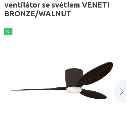
ventilátor se světlem VENETI
BRONZE/WALNUT
G