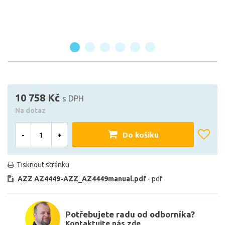
10 758 Kč
s DPH
Na dotaz
-
+
Do košíku
Tisknout stránku
AZZ AZ4449-AZZ_AZ4449manual.pdf
- pdf
Potřebujete radu od odborníka?
Kontaktujte nás zde