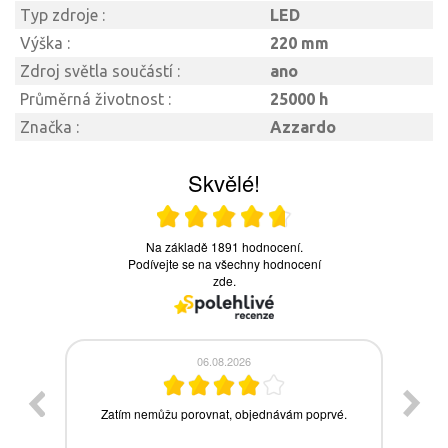
Typ zdroje :
LED
Výška :
220 mm
Zdroj světla součástí :
ano
Průměrná životnost :
25000 h
Značka :
Azzardo