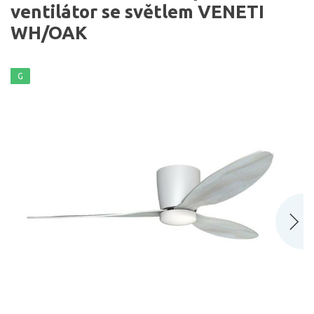
ventilátor se světlem VENETI
WH/OAK
G