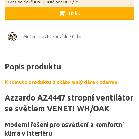
Cena po slevě
8 268,50 Kč
bez DPH / ks
10 ks
Možnost vrátit zboží do 30 dní
Popis produktu
K tomuto produktu získáte malý dárek zdarma.
Azzardo AZ4447 stropní ventilátor
se světlem VENETI WH/OAK
Moderní řešení pro osvětlení a komfortní
klima v interiéru