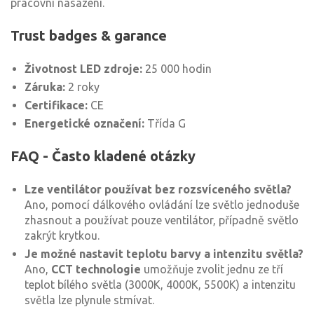
pracovní nasazení.
Trust badges & garance
Životnost LED zdroje:
25 000 hodin
Záruka:
2 roky
Certifikace:
CE
Energetické označení:
Třída G
FAQ - Často kladené otázky
Lze ventilátor používat bez rozsvíceného světla?
Ano, pomocí dálkového ovládání lze světlo jednoduše
zhasnout a používat pouze ventilátor, případně světlo
zakrýt krytkou.
Je možné nastavit teplotu barvy a intenzitu světla?
Ano,
CCT technologie
umožňuje zvolit jednu ze tří
teplot bílého světla (3000K, 4000K, 5500K) a intenzitu
světla lze plynule stmívat.