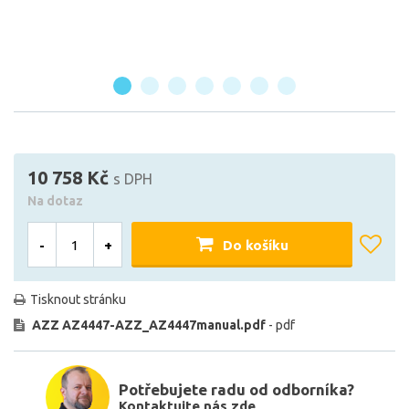
10 758 Kč
s DPH
Na dotaz
-
+
Do košíku
Tisknout stránku
AZZ AZ4447-AZZ_AZ4447manual.pdf
- pdf
Potřebujete radu od odborníka?
Kontaktujte nás zde