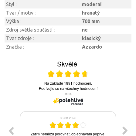
Styl :
moderní
Tvar / motiv :
hranatý
Výška :
700 mm
Zdroj světla součástí :
ne
Tvar zdroje :
klasický
Značka :
Azzardo