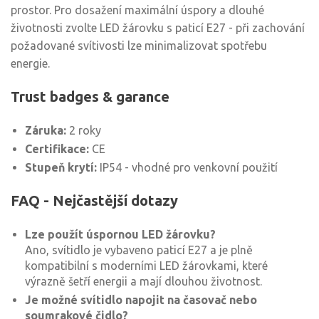
prostor. Pro dosažení maximální úspory a dlouhé
životnosti zvolte LED žárovku s paticí E27 - při zachování
požadované svítivosti lze minimalizovat spotřebu
energie.
Trust badges & garance
Záruka:
2 roky
Certifikace:
CE
Stupeň krytí:
IP54 - vhodné pro venkovní použití
FAQ - Nejčastější dotazy
Lze použít úspornou LED žárovku?
Ano, svítidlo je vybaveno paticí E27 a je plně
kompatibilní s moderními LED žárovkami, které
výrazně šetří energii a mají dlouhou životnost.
Je možné svítidlo napojit na časovač nebo
soumrakové čidlo?