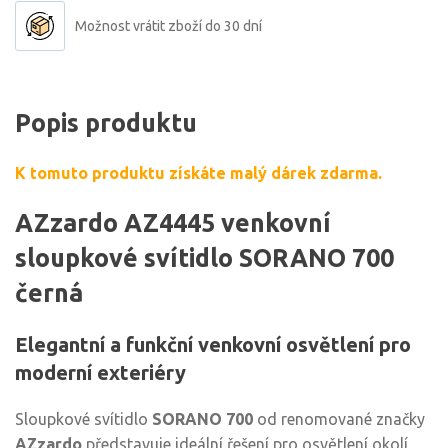
Možnost vrátit zboží do 30 dní
Popis produktu
K tomuto produktu získáte malý dárek zdarma.
AZzardo AZ4445 venkovní
sloupkové svítidlo SORANO 700
černá
Elegantní a funkční venkovní osvětlení pro
moderní exteriéry
Sloupkové svítidlo
SORANO 700
od renomované značky
AZzardo
představuje ideální řešení pro osvětlení okolí