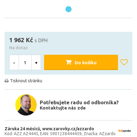
1 962 Kč
s DPH
Na dotaz
-
+
Do košíku
Tisknout stránku
Potřebujete radu od odborníka?
Kontaktujte nás zde
Záruka 24 měsíců
www.zarovky.cz/azzardo
Kód: AZZ AZ4445
EAN: 5901238444459
Značka: AZzardo