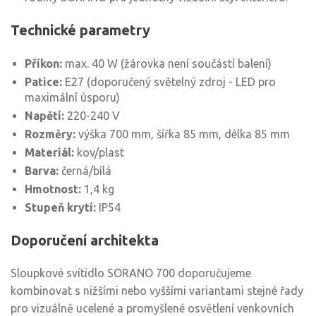
Technické parametry
Příkon:
max. 40 W (žárovka není součástí balení)
Patice:
E27 (doporučený světelný zdroj - LED pro
maximální úsporu)
Napětí:
220-240 V
Rozměry:
výška 700 mm, šířka 85 mm, délka 85 mm
Materiál:
kov/plast
Barva:
černá/bílá
Hmotnost:
1,4 kg
Stupeň krytí:
IP54
Doporučení architekta
Sloupkové svítidlo SORANO 700 doporučujeme
kombinovat s nižšími nebo vyššími variantami stejné řady
pro vizuálně ucelené a promyšlené osvětlení venkovních