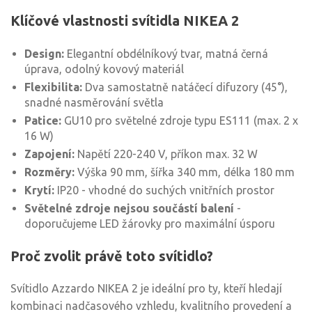
Klíčové vlastnosti svítidla NIKEA 2
Design:
Elegantní obdélníkový tvar, matná černá
úprava, odolný kovový materiál
Flexibilita:
Dva samostatně natáčecí difuzory (45°),
snadné nasměrování světla
Patice:
GU10 pro světelné zdroje typu ES111 (max. 2 x
16 W)
Zapojení:
Napětí 220-240 V, příkon max. 32 W
Rozměry:
Výška 90 mm, šířka 340 mm, délka 180 mm
Krytí:
IP20 - vhodné do suchých vnitřních prostor
Světelné zdroje nejsou součástí balení
-
doporučujeme LED žárovky pro maximální úsporu
Proč zvolit právě toto svítidlo?
Svítidlo Azzardo NIKEA 2 je ideální pro ty, kteří hledají
kombinaci nadčasového vzhledu, kvalitního provedení a