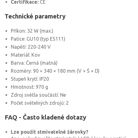
Certifikace:
CE
Technické parametry
Příkon: 32 W (max.)
Patice: GU10 (typ ES111)
Napětí: 220-240 V
Materiál: Kov
Barva: Černá (matná)
Rozměry: 90 × 340 × 180 mm (V × Š × D)
Stupeň krytí: IP20
Hmotnost: 970 g
Zdroj světla součástí: Ne
Počet světelných zdrojů: 2
FAQ - Často kladené dotazy
Lze použít stmívatelné žárovky?