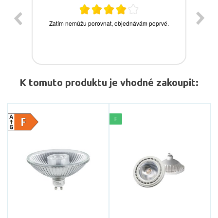
K tomuto produktu je vhodné zakoupit:
F