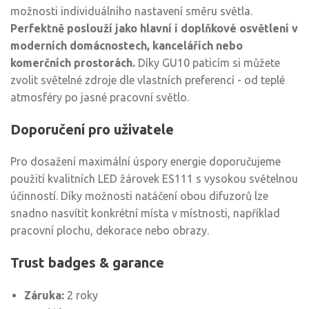
možnosti individuálního nastavení směru světla.
Perfektně poslouží jako hlavní i doplňkové osvětlení v
moderních domácnostech, kancelářích nebo
komerčních prostorách.
Díky GU10 paticím si můžete
zvolit světelné zdroje dle vlastních preferencí - od teplé
atmosféry po jasné pracovní světlo.
Doporučení pro uživatele
Pro dosažení maximální úspory energie doporučujeme
použití kvalitních LED žárovek ES111 s vysokou světelnou
účinností. Díky možnosti natáčení obou difuzorů lze
snadno nasvítit konkrétní místa v místnosti, například
pracovní plochu, dekorace nebo obrazy.
Trust badges & garance
Záruka:
2 roky