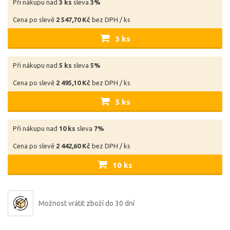
Při nákupu nad
3 ks
sleva
3%
Cena po slevě
2 547,70 Kč
bez DPH / ks
3 ks
Při nákupu nad
5 ks
sleva
5%
Cena po slevě
2 495,10 Kč
bez DPH / ks
5 ks
Při nákupu nad
10 ks
sleva
7%
Cena po slevě
2 442,60 Kč
bez DPH / ks
10 ks
Možnost vrátit zboží do 30 dní