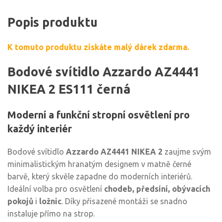
Popis produktu
K tomuto produktu získáte malý dárek zdarma.
Bodové svítidlo Azzardo AZ4441
NIKEA 2 ES111 černá
Moderní a funkční stropní osvětlení pro
každý interiér
Bodové svítidlo
Azzardo AZ4441 NIKEA 2
zaujme svým
minimalistickým hranatým designem v matně černé
barvě, který skvěle zapadne do moderních interiérů.
Ideální volba pro osvětlení
chodeb, předsíní, obývacích
pokojů
i
ložnic
. Díky přisazené montáži se snadno
instaluje přímo na strop.